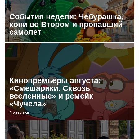
События недели: Чебурашка,
кони во Втором и пропавший
самолет
Кинопремьеры августа:
«Смешарики. Сквозь
вселенные» и ремейк
«Чучела»
5 отзывов