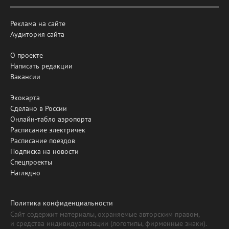
Реклама на сайте
Аудитория сайта
О проекте
Написать редакции
Вакансии
Экокарта
Сделано в России
Онлайн-табло аэропорта
Расписание электричек
Расписание поездов
Подписка на новости
Спецпроекты
Наглядно
Политика конфиденциальности
Сайт содержит материалы, охраняемые авторским правом,
и средства индивидуализации (логотипы, фирменные знаки).