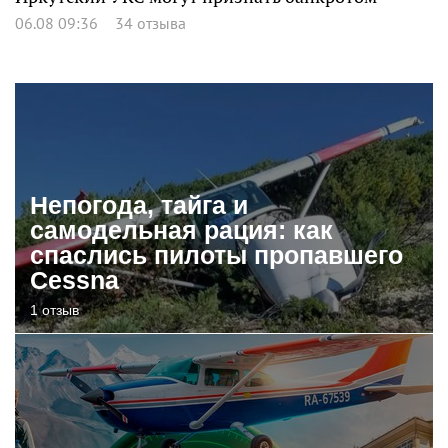
06.08 09:36
34 отзыва
Непогода, тайга и
самодельная рация: как
спаслись пилоты пропавшего
Cessna
1 отзыв