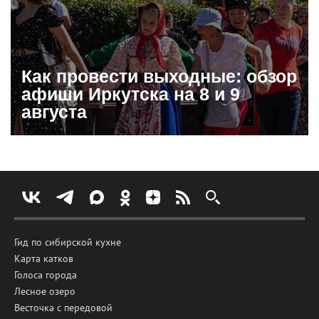
Как провести выходные: обзор
афиши Иркутска на 8 и 9
августа
Гид по сибирской кухне
Карта катков
Голоса города
Лесное озеро
Весточка с передовой