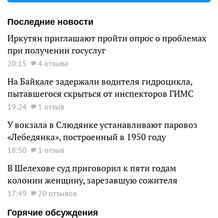
Последние новости
Иркутян приглашают пройти опрос о проблемах
при получении госуслуг
20:15
4 отзыва
На Байкале задержали водителя гидроцикла,
пытавшегося скрыться от инспекторов ГИМС
19:24
1 отзыв
У вокзала в Слюдянке устанавливают паровоз
«Лебедянка», построенный в 1950 году
18:50
1 отзыв
В Шелехове суд приговорил к пяти годам
колонии женщину, зарезавшую сожителя
17:49
20 отзывов
Горячие обсуждения