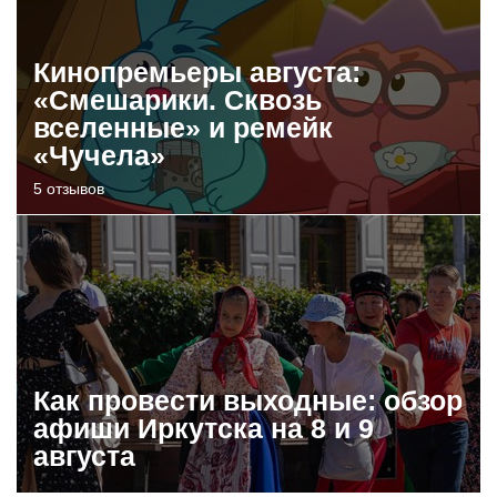
Кинопремьеры августа:
«Смешарики. Сквозь
вселенные» и ремейк
«Чучела»
5 отзывов
Как провести выходные: обзор
афиши Иркутска на 8 и 9
августа