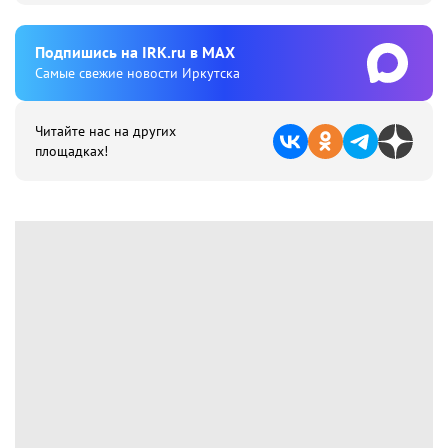
Подпишиcь на IRK.ru в MAX
Cамые свежие новости Иркутска
Читайте нас на других
площадках!