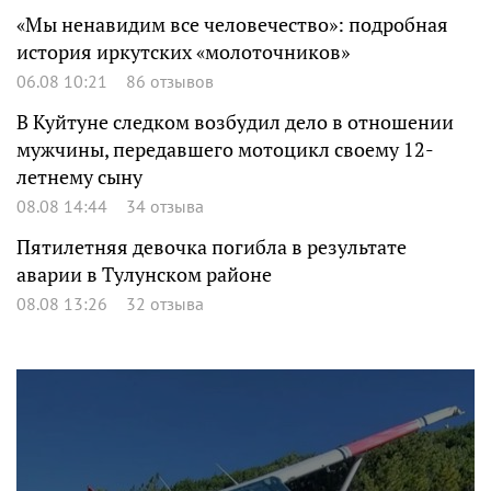
«Мы ненавидим все человечество»: подробная
история иркутских «молоточников»
06.08 10:21
86 отзывов
В Куйтуне следком возбудил дело в отношении
мужчины, передавшего мотоцикл своему 12-
летнему сыну
08.08 14:44
34 отзыва
Пятилетняя девочка погибла в результате
аварии в Тулунском районе
08.08 13:26
32 отзыва