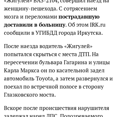
«Жигулей» ВАЗ-2104, совершил наезд на
женщину-пешехода. С сотрясением
мозга и переломами
пострадавшую
доставили в больницу
. Об этом IRK.ru
сообщили в УГИБДД города Иркутска.
После наезда водитель «Жигулей»
попытался скрыться с места ДТП. На
пересечении бульвара Гагарина и улицы
Карла Маркса он по касательной задел
автомобиль Toyota, а затем развернулся и
поехал по встречной полосе в сторону
Глазковского моста.
Вскоре после происшествия нарушителя
задержал наряд ДПС. Подозреваемого