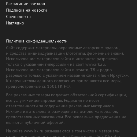
Расписание поездов
Подписка на новости
Спецпроекты
Наглядно
Политика конфиденциальности
Сайт содержит материалы, охраняемые авторским правом,
и средства индивидуализации (логотипы, фирменные знаки).
Использование материалов сайта в интернете разрешено
только с указанием гиперссылки на сайт www.irk.ru.
Использование материалов сайта в печати, ТВ и радио
разрешено только с указанием названия сайта «Твой Иркутск».
К нарушителям данного положения применяются все меры,
предусмотренные ст. 1301 ГК РФ.
Все рекламные товары подлежат обязательной сертификации,
все услуги - лицензированию. Редакция не несет
ответственности за содержание рекламных материалов.
Реклама изготовлена и размещена на основе материалов,
предоставленных заказчиком. Все рекламные предложения не
являются публичной офертой.
На сайте www.irk.ru размещаются в том числе и материалы
от информационного агентства «Иркутск онлайн» ("Irkutsk