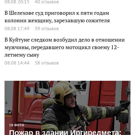
08.08 20:15
40 отзывов
В Шелехове суд приговорил к пяти годам
колонии женщину, зарезавшую сожителя
08.08 17:49
39 отзывов
В Куйтуне следком возбудил дело в отношении
мужчины, передавшего мотоцикл своему 12-
летнему сыну
08.08 14:44
38 отзывов
18 ФОТО
Пожар в здании Иргиредмета: