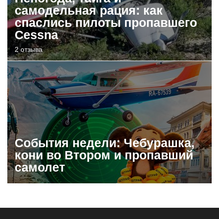
самодельная рация: как
спаслись пилоты пропавшего
Cessna
2 отзыва
События недели: Чебурашка,
кони во Втором и пропавший
самолет