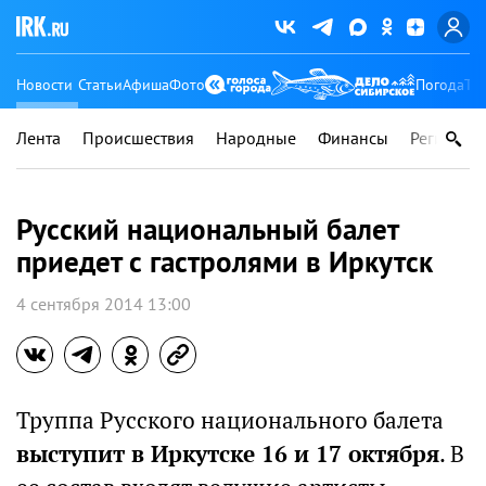
Новости
Статьи
Афиша
Фото
Погода
Ту
Лента
Происшествия
Народные
Финансы
Регионы
Русский национальный балет
приедет с гастролями в Иркутск
4 сентября 2014 13:00
Труппа Русского национального балета
выступит в Иркутске 16 и 17 октября
. В