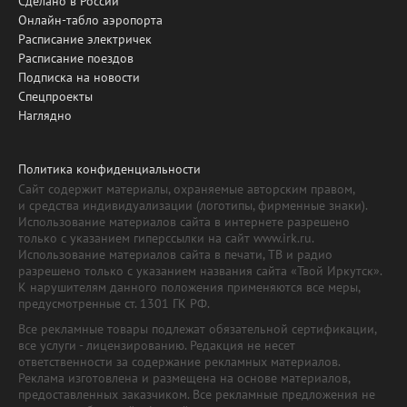
Сделано в России
Онлайн-табло аэропорта
Расписание электричек
Расписание поездов
Подписка на новости
Спецпроекты
Наглядно
Политика конфиденциальности
Сайт содержит материалы, охраняемые авторским правом,
и средства индивидуализации (логотипы, фирменные знаки).
Использование материалов сайта в интернете разрешено
только с указанием гиперссылки на сайт www.irk.ru.
Использование материалов сайта в печати, ТВ и радио
разрешено только с указанием названия сайта «Твой Иркутск».
К нарушителям данного положения применяются все меры,
предусмотренные ст. 1301 ГК РФ.
Все рекламные товары подлежат обязательной сертификации,
все услуги - лицензированию. Редакция не несет
ответственности за содержание рекламных материалов.
Реклама изготовлена и размещена на основе материалов,
предоставленных заказчиком. Все рекламные предложения не