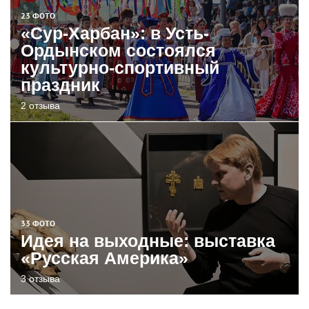
23 ФОТО
«Сур-Харбан»: в Усть-
Ордынском состоялся
культурно-спортивный
праздник
2 отзыва
33 ФОТО
Идея на выходные: выставка
«Русская Америка»
3 отзыва