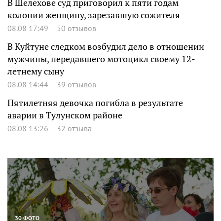
В Шелехове суд приговорил к пяти годам
колонии женщину, зарезавшую сожителя
08.08 17:49
50 отзывов
В Куйтуне следком возбудил дело в отношении
мужчины, передавшего мотоцикл своему 12-
летнему сыну
08.08 14:44
39 отзывов
Пятилетняя девочка погибла в результате
аварии в Тулунском районе
08.08 13:26
32 отзыва
30 ФОТО