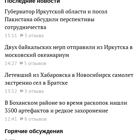
Последние новости
Губернатор Иркутской области и посол
Пакистана обсудили перспективы
сотрудничества
15:11
3 отзыва
Двух байкальских нерп отправили из Иркутска в
московский океанариум
14:27
5 отзывов
Летевший из Хабаровска в Новосибирск самолет
экстренно сел в Братске
13:52
3 отзыва
В Боханском районе во время раскопок нашли
3500 артефактов и редкое захоронение
12:41
8 отзывов
Горячие обсуждения