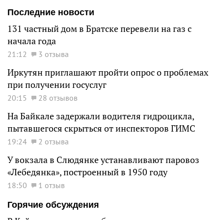
Последние новости
131 частный дом в Братске перевели на газ с
начала года
21:12
3 отзыва
Иркутян приглашают пройти опрос о проблемах
при получении госуслуг
20:15
28 отзывов
На Байкале задержали водителя гидроцикла,
пытавшегося скрыться от инспекторов ГИМС
19:24
2 отзыва
У вокзала в Слюдянке устанавливают паровоз
«Лебедянка», построенный в 1950 году
18:50
1 отзыв
Горячие обсуждения