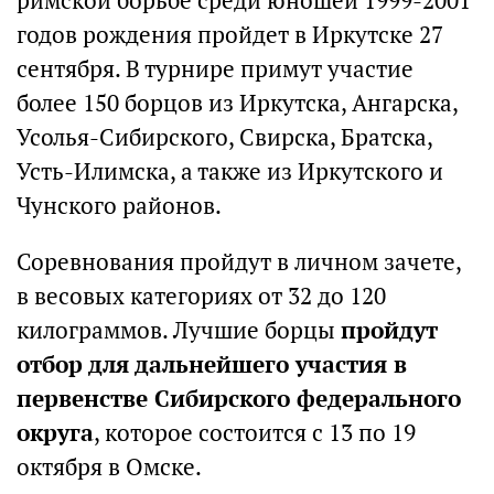
римской борьбе среди юношей 1999-2001
годов рождения пройдет в Иркутске 27
сентября. В турнире примут участие
более 150 борцов из Иркутска, Ангарска,
Усолья-Сибирского, Свирска, Братска,
Усть-Илимска, а также из Иркутского и
Чунского районов.
Соревнования пройдут в личном зачете,
в весовых категориях от 32 до 120
килограммов. Лучшие борцы
пройдут
отбор для дальнейшего участия в
первенстве Сибирского федерального
округа
, которое состоится с 13 по 19
октября в Омске.