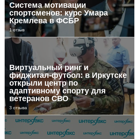
Система мотивации
спортсменов: курс Умара
Кремлева в ФСБР
1 отзыв
Виртуальный ринг и
фиджитал-футбол: в Иркутске
открыли центр по
адаптивному спорту для
ветеранов СВО
3 отзыва