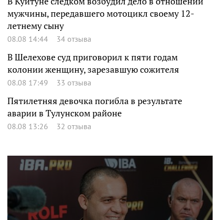
В Куйтуне следком возбудил дело в отношении
мужчины, передавшего мотоцикл своему 12-
летнему сыну
08.08 14:44
34 отзыва
В Шелехове суд приговорил к пяти годам
колонии женщину, зарезавшую сожителя
08.08 17:49
33 отзыва
Пятилетняя девочка погибла в результате
аварии в Тулунском районе
08.08 13:26
32 отзыва