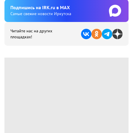
Подпишиcь на IRK.ru в MAX
Cамые свежие новости Иркутска
Читайте нас на других
площадках!