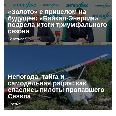
«Золото» с прицелом на
будущее: «Байкал-Энергия»
подвела итоги триумфального
сезона
12 отзывов
Непогода, тайга и
самодельная рация: как
спаслись пилоты пропавшего
Cessna
1 отзыв