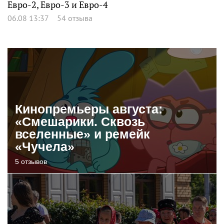
Евро-2, Евро-3 и Евро-4
06.08 13:37
54 отзыва
Кинопремьеры августа:
«Смешарики. Сквозь
вселенные» и ремейк
«Чучела»
5 отзывов