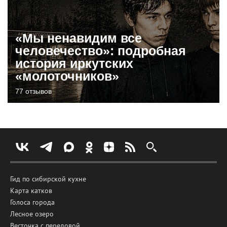
«Мы ненавидим все
человечество»: подробная
история иркутских
«молоточников»
77 отзывов
Гид по сибирской кухне
Карта катков
Голоса города
Лесное озеро
Весточка с передовой