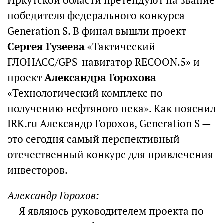
Иркутской области претендуют на звание
победителя федерального конкурса
Generation S. В финал вышли проект
Сергея Гузеева
«Тактический
ГЛОНАСС/GPS-навигатор RECOON.5» и
проект
Александра Горохова
«Технологический комплекс по
получению нефтяного пека». Как пояснил
IRK.ru Александр Горохов, Generation S —
это сегодня самый перспективный
отечественный конкурс для привлечения
инвесторов.
Александр Горохов:
— Я являюсь руководителем проекта по