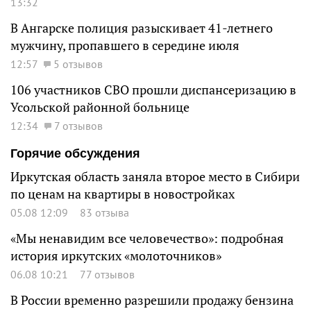
13:32
В Ангарске полиция разыскивает 41-летнего
мужчину, пропавшего в середине июля
12:57
5 отзывов
106 участников СВО прошли диспансеризацию в
Усольской районной больнице
12:34
7 отзывов
Горячие обсуждения
Иркутская область заняла второе место в Сибири
по ценам на квартиры в новостройках
05.08 12:09
83 отзыва
«Мы ненавидим все человечество»: подробная
история иркутских «молоточников»
06.08 10:21
77 отзывов
В России временно разрешили продажу бензина