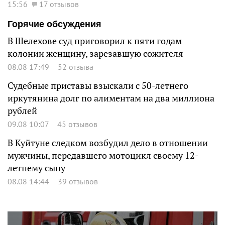
15:56
17 отзывов
Горячие обсуждения
В Шелехове суд приговорил к пяти годам
колонии женщину, зарезавшую сожителя
08.08 17:49
52 отзыва
Судебные приставы взыскали с 50-летнего
иркутянина долг по алиментам на два миллиона
рублей
09.08 10:07
45 отзывов
В Куйтуне следком возбудил дело в отношении
мужчины, передавшего мотоцикл своему 12-
летнему сыну
08.08 14:44
39 отзывов