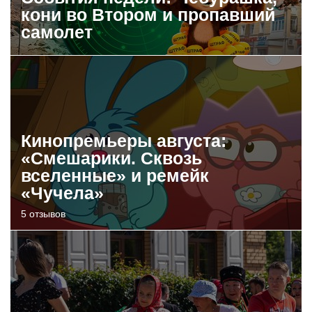
кони во Втором и пропавший
самолет
Кинопремьеры августа:
«Смешарики. Сквозь
вселенные» и ремейк
«Чучела»
5 отзывов