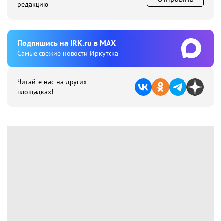
редакцию
Подпишиcь на IRK.ru в MAX
Cамые свежие новости Иркутска
Читайте нас на других
площадках!