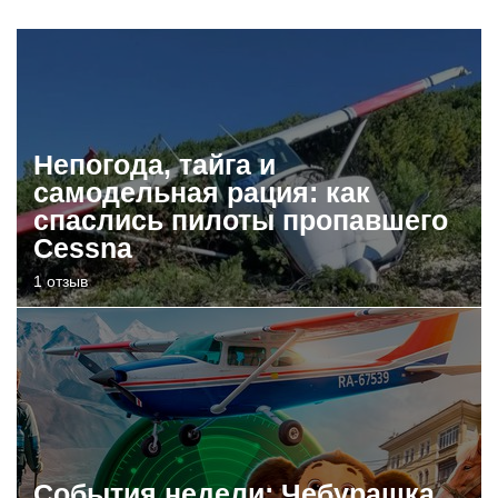
Непогода, тайга и
самодельная рация: как
спаслись пилоты пропавшего
Cessna
1 отзыв
События недели: Чебурашка,