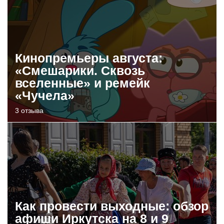
Кинопремьеры августа:
«Смешарики. Сквозь
вселенные» и ремейк
«Чучела»
3 отзыва
Как провести выходные: обзор
афиши Иркутска на 8 и 9