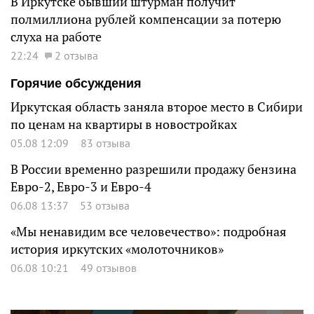
В Иркутске бывший штурман получит
полмиллиона рублей компенсации за потерю
слуха на работе
22:24
2 отзыва
Горячие обсуждения
Иркутская область заняла второе место в Сибири
по ценам на квартиры в новостройках
05.08 12:09
83 отзыва
В России временно разрешили продажу бензина
Евро-2, Евро-3 и Евро-4
06.08 13:37
53 отзыва
«Мы ненавидим все человечество»: подробная
история иркутских «молоточников»
06.08 10:21
49 отзывов