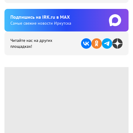
Подпишиcь на IRK.ru в MAX
Cамые свежие новости Иркутска
Читайте нас на других
площадках!