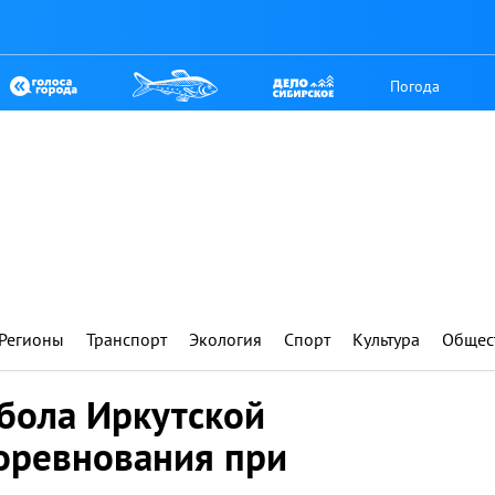
Погода
Регионы
Транспорт
Экология
Спорт
Культура
Общес
бола Иркутской
соревнования при