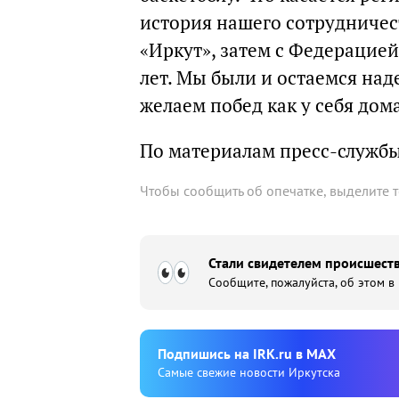
история нашего сотрудничес
«Иркут», затем с Федерацией
лет. Мы были и остаемся на
желаем побед как у себя дом
По материалам пресс-служб
Чтобы сообщить об опечатке, выделите 
Стали свидетелем происшеств
Сообщите, пожалуйста, об этом в
Подпишиcь на IRK.ru в MAX
Cамые свежие новости Иркутска