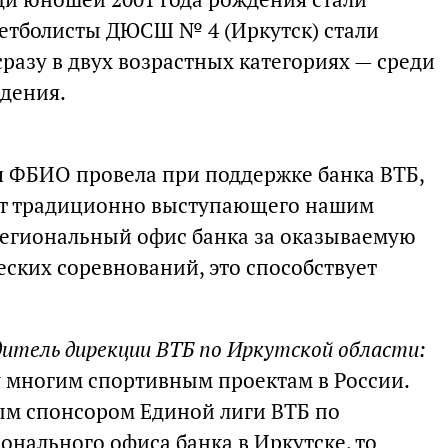
кетболисты ДЮСШ № 4 (Иркутск) стали
разу в двух возрастных категориях — среди
ждения.
я ФБИО провела при поддержке банка ВТБ,
ет традиционно выступающего нашим
региональный офис банка за оказываемую
ких соревнований, это способствует
дитель дирекции ВТБ по Иркутской области:
 многим спортивным проектам в России.
ым спонсором Единой лиги ВТБ по
ионального офиса банка в Иркутске, то