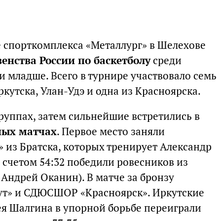
е спорткомплекса «Металлург» в Шелехове
енства России по баскетболу
среди
 младше. Всего в турнире участвовало семь
ркутска, Улан-Удэ и одна из Красноярска.
руппах, затем сильнейшие встретились в
ных матчах
. Первое место заняли
 из Братска, которых тренирует Александр
 счетом 54:32 победили ровесников из
Андрей Оканин). В матче за бронзу
ут» и СДЮСШОР «Красноярск». Иркутские
я Шалгина в упорной борьбе переиграли