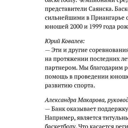
представители Саянска. Бас
сильнейшими в Приангарье с
юношей 2000 и 1999 года ро
Юрий Ковалев:
— Эти и другие соревновани
на протяжении последних л
партнером. Мы благодарим 
помощь в проведении юношес
развитию спорта.
Александра Макарова, руково
— Банк оказывает поддержку
Например, является титульн
баскетболу. Что касается рег