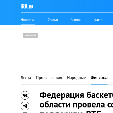
Новости
Статьи
Афиша
Фото
Лента
Происшествия
Народные
Финансы
Федерация баскет
области провела 