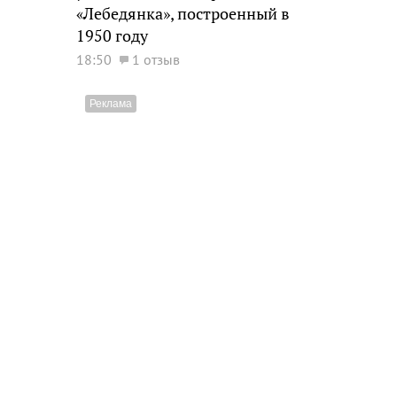
«Лебедянка», построенный в
1950 году
18:50
1 отзыв