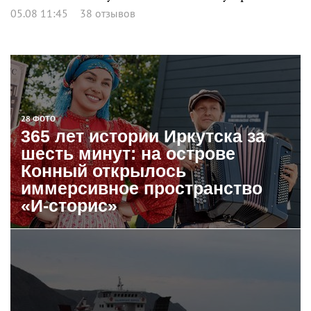
05.08 11:45
38 отзывов
28 ФОТО
365 лет истории Иркутска за
шесть минут: на острове
Конный открылось
иммерсивное пространство
«И-сторис»