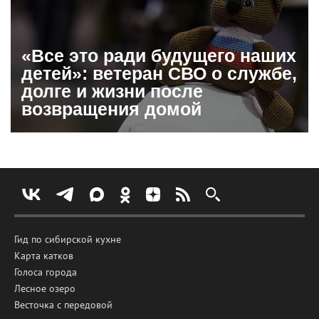
«Все это ради будущего наших
детей»: ветеран СВО о службе,
долге и жизни после
возвращения домой
Гид по сибирской кухне
Карта катков
Голоса города
Лесное озеро
Весточка с передовой