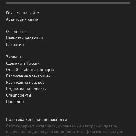
Реклама на сайте
Аудитория сайта
О проекте
Написать редакции
Вакансии
Экокарта
Сделано в России
Онлайн-табло аэропорта
Расписание электричек
Расписание поездов
Подписка на новости
Спецпроекты
Наглядно
Политика конфиденциальности
Сайт содержит материалы, охраняемые авторским правом,
и средства индивидуализации (логотипы, фирменные знаки).