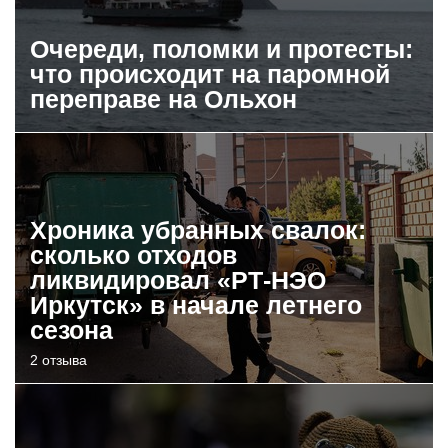
Очереди, поломки и протесты:
что происходит на паромной
переправе на Ольхон
Хроника убранных свалок:
сколько отходов
ликвидировал «РТ-НЭО
Иркутск» в начале летнего
сезона
2 отзыва