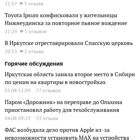
21:57
3 отзыва
Toyota Ipsum конфисковали у жительницы
Нижнеудинска за повторное пьяное вождение
21:29
5 отзывов
В Иркутске отреставрировали Спасскую церковь
20:53
2 отзыва
Горячие обсуждения
Иркутская область заняла второе место в Сибири
по ценам на квартиры в новостройках
05.08 12:09
77 отзывов
Паром «Дорожник» на переправе до Ольхона
приостановил работу для техобслуживания
04.08 09:23
53 отзыва
ФАС возбудила дело против Apple из-за
невозможности установить MAX на устройства