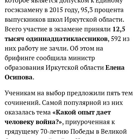
которое является допуском к Единому
госэкзамену в 2015 году, 95,3 процента
выпускников школ Иркутской области.
Всего участие в экзамене приняли
12,5
тысяч одиннадцатиклассников
, 592 из
них работу не зачли. Об этом на
брифинге сообщила министр
образования Иркутской области
Елена
Осипова
.
Ученикам на выбор предложили пять тем
сочинений. Самой популярной из них
оказалась тема
«Какой опыт дает
человеку война?»
, приуроченная к
грядущему 70-летию Победы в Великой