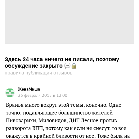
Здесь 24 часа ничего не писали, поэтому
обсуждение закрыто
правила публикации отзывов
ЖенаМиши
26 февраля 2015 в 12:00
Вранья много вокруг этой темы, конечно. Одно
точно: подавляющее большинство жителей
Пивоварихи, Миловидов, ДНТ Лесное против
разворота ВПП, потому как если не снесут, то все
окажутся в крайней близости от нее. Тоже была на