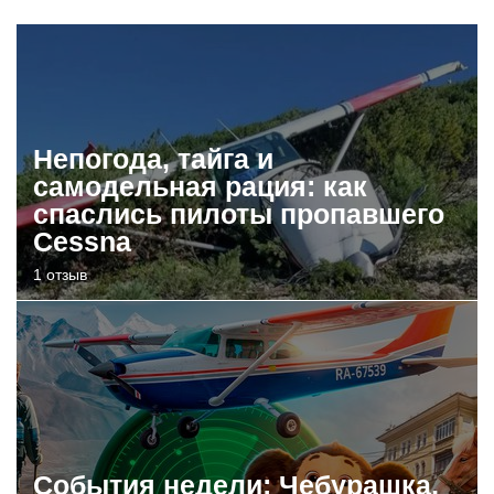
Непогода, тайга и
самодельная рация: как
спаслись пилоты пропавшего
Cessna
1 отзыв
События недели: Чебурашка,