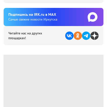
Подпишиcь на IRK.ru в MAX
Cамые свежие новости Иркутска
Читайте нас на других
площадках!