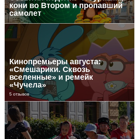
кони во Втором и пропавший
самолет
Кинопремьеры августа:
«Смешарики. Сквозь
вселенные» и ремейк
«Чучела»
5 отзывов