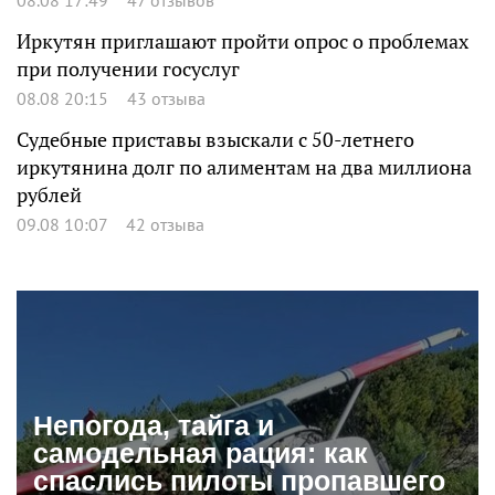
Иркутян приглашают пройти опрос о проблемах
при получении госуслуг
08.08 20:15
43 отзыва
Судебные приставы взыскали с 50-летнего
иркутянина долг по алиментам на два миллиона
рублей
09.08 10:07
42 отзыва
Непогода, тайга и
самодельная рация: как
спаслись пилоты пропавшего