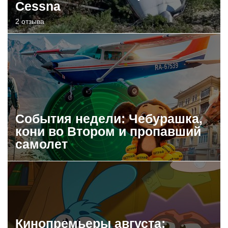
Cessna
2 отзыва
События недели: Чебурашка,
кони во Втором и пропавший
самолет
Кинопремьеры августа: