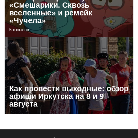
«Смешарики. Сквозь
вселенные» и ремейк
«Чучела»
5 отзывов
Как провести выходные: обзор
афиши Иркутска на 8 и 9
августа