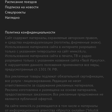
Расписание поездов
Подписка на новости
Спецпроекты
Наглядно
Политика конфиденциальности
Сайт содержит материалы, охраняемые авторским правом,
и средства индивидуализации (логотипы, фирменные знаки).
Использование материалов сайта в интернете разрешено
только с указанием гиперссылки на сайт www.irk.ru.
Использование материалов сайта в печати, ТВ и радио
разрешено только с указанием названия сайта «Твой Иркутск».
К нарушителям данного положения применяются все меры,
предусмотренные ст. 1301 ГК РФ.
Все рекламные товары подлежат обязательной сертификации,
все услуги - лицензированию. Редакция не несет
ответственности за содержание рекламных материалов.
Реклама изготовлена и размещена на основе материалов,
предоставленных заказчиком. Все рекламные предложения не
являются публичной офертой.
На сайте www.irk.ru размещаются в том числе и материалы
от информационного агентства «Иркутск онлайн» ("Irkutsk