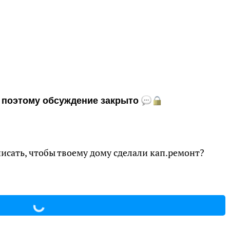
и, поэтому обсуждение закрыто
аписать, чтобы твоему дому сделали кап.ремонт?