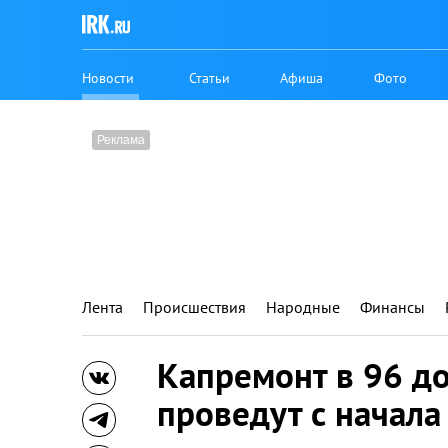
Новости
Статьи
Афиша
Фото
Лента
Происшествия
Народные
Финансы
Капремонт в 96 д
проведут с начала