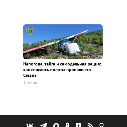
Непогода, тайга и самодельная рация:
как спаслись пилоты пропавшего
Cessna
1 отзыв