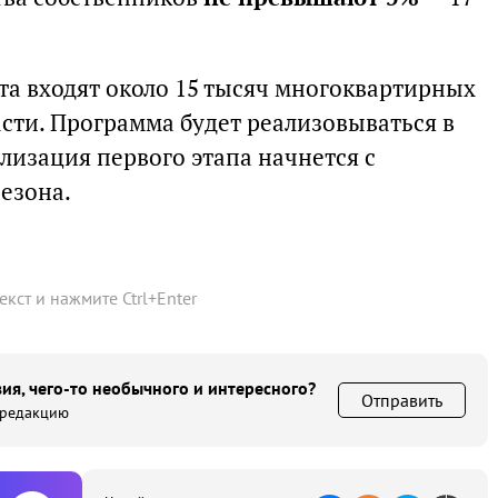
та входят около 15 тысяч многоквартирных
сти. Программа будет реализовываться в
ализация первого этапа начнется с
езона.
текст и нажмите
Ctrl
+
Enter
ия, чего-то необычного и интересного?
Отправить
 редакцию