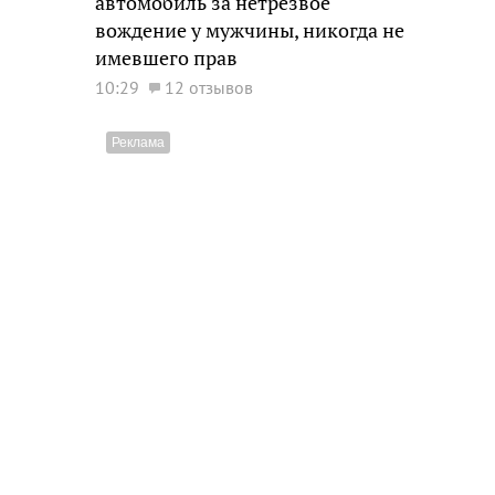
автомобиль за нетрезвое
вождение у мужчины, никогда не
имевшего прав
10:29
12 отзывов