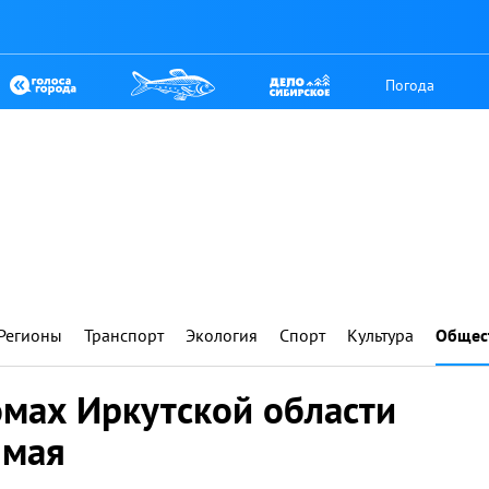
Погода
Регионы
Транспорт
Экология
Спорт
Культура
Общес
омах Иркутской области
 мая