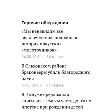
Горячие обсуждения
«Мы ненавидим все
человечество»: подробная
история иркутских
«молоточников»
06.08 10:21
86 отзывов
В Ольхонском районе
браконьеры убили благородного
оленя
07.08 10:09
33 отзыва
В Госдуме предложили
списывать семьям часть долга по
ипотеке при рождении детей