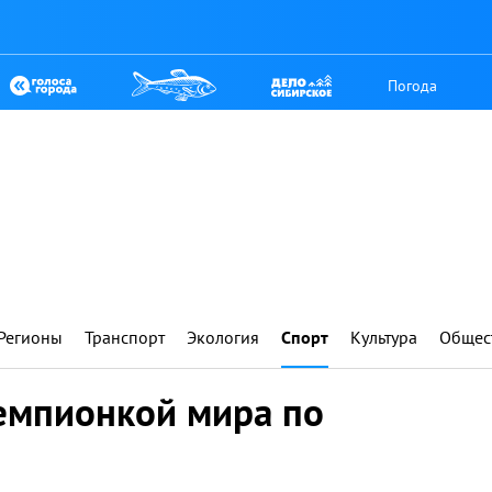
Погода
Регионы
Транспорт
Экология
Спорт
Культура
Общес
чемпионкой мира по