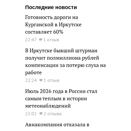
Последние новости
Готовность дороги на
Курганской в Иркутске
составляет 60%
22:47
1 отзыв
В Иркутске бывший штурман
получит полмиллиона рублей
компенсации за потерю слуха на
работе
22:24
1 отзыв
Июль 2026 года в России стал
самым теплым в истории
метеонаблюдений
22:02
2 отзыва
Авиакомпания отказала в