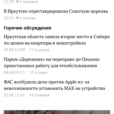
21:29
5 отзывов
В Иркутске отреставрировали Спасскую церковь
20:53
2 отзыва
Горячие обсуждения
Иркутская область заняла второе место в Сибири
по ценам на квартиры в новостройках
05.08 12:09
77 отзывов
Паром «Дорожник» на переправе до Ольхона
приостановил работу для техобслуживания
04.08 09:23
53 отзыва
ФАС возбудила дело против Apple из-за
невозможности установить MAX на устройства
05.08 11:45
38 отзывов