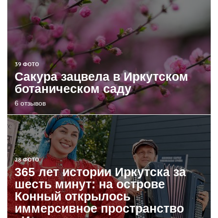
39 ФОТО
Сакура зацвела в Иркутском
ботаническом саду
6 отзывов
28 ФОТО
365 лет истории Иркутска за
шесть минут: на острове
Конный открылось
иммерсивное пространство