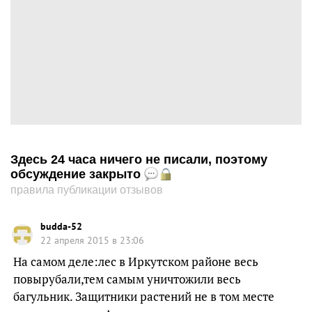
Здесь 24 часа ничего не писали, поэтому
обсуждение закрыто
правила публикации отзывов
budda-52
22 апреля 2015 в 23:06
На самом деле:лес в Иркутском районе весь
повырубали,тем самым уничтожили весь
багульник. Защитники растений не в том месте