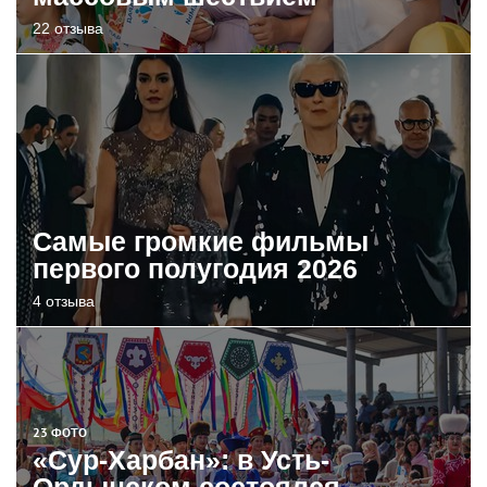
22 отзыва
Самые громкие фильмы
первого полугодия 2026
4 отзыва
23 ФОТО
«Сур-Харбан»: в Усть-
Ордынском состоялся