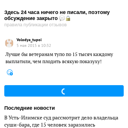
Здесь 24 часа ничего не писали, поэтому
обсуждение закрыто
правила публикации отзывов
Volodya_tupoi
5 мая 2015 в 10:32
Лучше бы ветеранам тупо по 15 тысяч каждому
выплатили, чем плодить всякую показуху!
Последние новости
В Усть-Илимске суд рассмотрит дело владельца
суши-бара, где 15 человек заразились