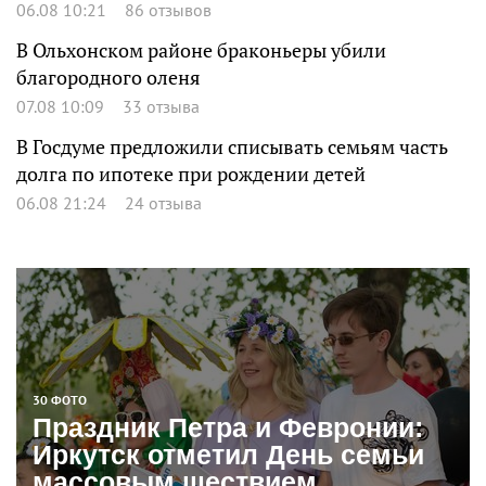
06.08 10:21
86 отзывов
В Ольхонском районе браконьеры убили
благородного оленя
07.08 10:09
33 отзыва
В Госдуме предложили списывать семьям часть
долга по ипотеке при рождении детей
06.08 21:24
24 отзыва
30 ФОТО
Праздник Петра и Февронии:
Иркутск отметил День семьи
массовым шествием