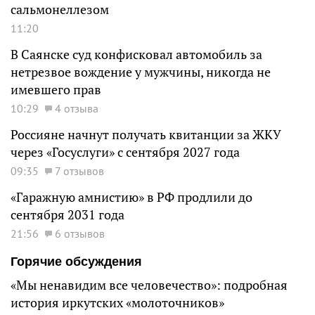
сальмонеллезом
11:20
В Саянске суд конфисковал автомобиль за
нетрезвое вождение у мужчины, никогда не
имевшего прав
10:29
4 отзыва
Россияне начнут получать квитанции за ЖКУ
через «Госуслуги» с сентября 2027 года
09:35
7 отзывов
«Гаражную амнистию» в РФ продлили до
сентября 2031 года
21:56
6 отзывов
Горячие обсуждения
«Мы ненавидим все человечество»: подробная
история иркутских «молоточников»