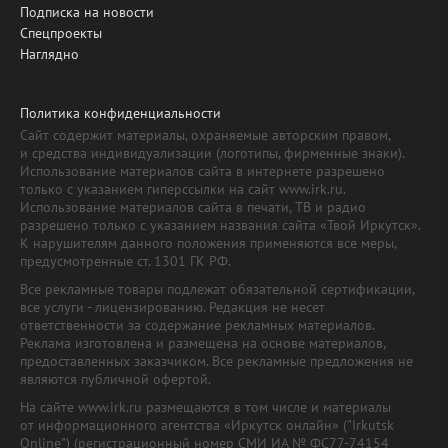
Подписка на новости
Спецпроекты
Наглядно
Политика конфиденциальности
Сайт содержит материалы, охраняемые авторским правом,
и средства индивидуализации (логотипы, фирменные знаки).
Использование материалов сайта в интернете разрешено
только с указанием гиперссылки на сайт www.irk.ru.
Использование материалов сайта в печати, ТВ и радио
разрешено только с указанием названия сайта «Твой Иркутск».
К нарушителям данного положения применяются все меры,
предусмотренные ст. 1301 ГК РФ.
Все рекламные товары подлежат обязательной сертификации,
все услуги - лицензированию. Редакция не несет
ответственности за содержание рекламных материалов.
Реклама изготовлена и размещена на основе материалов,
предоставленных заказчиком. Все рекламные предложения не
являются публичной офертой.
На сайте www.irk.ru размещаются в том числе и материалы
от информационного агентства «Иркутск онлайн» ("Irkutsk
Online") (регистрационный номер СМИ ИА № ФС77-74154