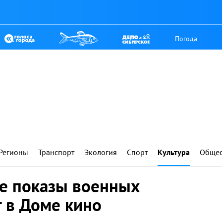
Погода
Регионы
Транспорт
Экология
Спорт
Культура
Общес
е показы военных
 в Доме кино