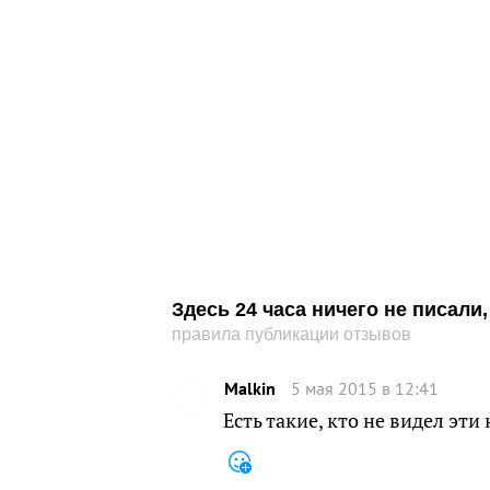
Здесь 24 часа ничего не писал
правила публикации отзывов
Malkin
5 мая 2015 в 12:41
Есть такие, кто не видел эт