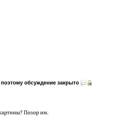
и, поэтому обсуждение закрыто
и картины? Позор им.