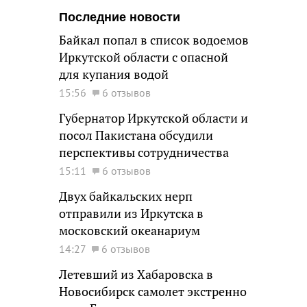
Последние новости
Байкал попал в список водоемов
Иркутской области с опасной
для купания водой
15:56
6 отзывов
Губернатор Иркутской области и
посол Пакистана обсудили
перспективы сотрудничества
15:11
6 отзывов
Двух байкальских нерп
отправили из Иркутска в
московский океанариум
14:27
6 отзывов
Летевший из Хабаровска в
Новосибирск самолет экстренно