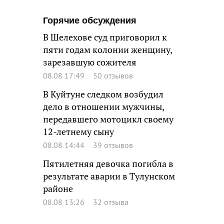
Горячие обсуждения
В Шелехове суд приговорил к
пяти годам колонии женщину,
зарезавшую сожителя
08.08 17:49
50 отзывов
В Куйтуне следком возбудил
дело в отношении мужчины,
передавшего мотоцикл своему
12-летнему сыну
08.08 14:44
39 отзывов
Пятилетняя девочка погибла в
результате аварии в Тулунском
районе
08.08 13:26
32 отзыва