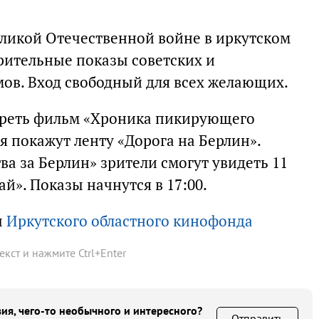
еликой Отечественной войне в иркутском
рительные показы советских и
ов. Вход свободный для всех желающих.
треть фильм «Хроника пикирующего
я покажут ленту «Дорога на Берлин».
а за Берлин» зрители смогут увидеть 11
ай». Показы начнутся в 17:00.
ы
Иркутского областного кинофонда
текст и нажмите
Ctrl
+
Enter
ия, чего-то необычного и интересного?
Отправить