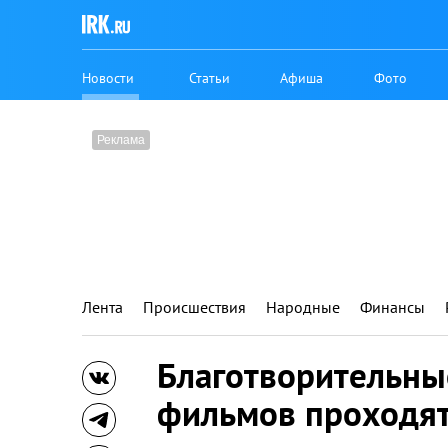
Новости
Статьи
Афиша
Фото
Лента
Происшествия
Народные
Финансы
Благотворительны
фильмов проходят