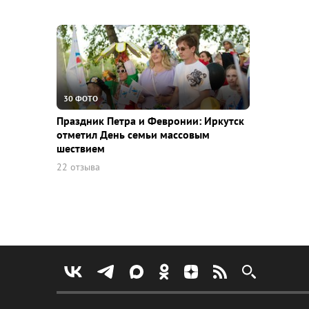
30 ФОТО
Праздник Петра и Февронии: Иркутск
отметил День семьи массовым
шествием
22 отзыва