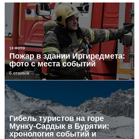
18 ФОТО
Пожар в здании Иргиредмета:
фото с места событий
6 отзывов
Гибель туристов на горе
Мунку-Сардык в Бурятии:
хронология событий и