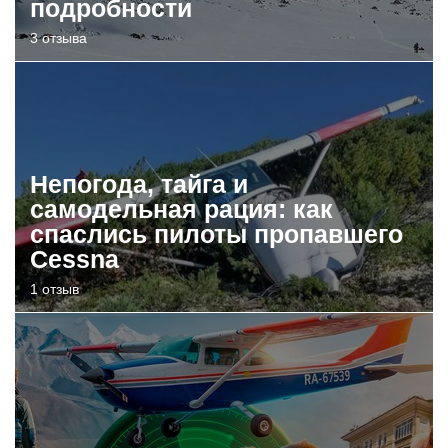
подробности
3 отзыва
Непогода, тайга и
самодельная рация: как
спаслись пилоты пропавшего
Cessna
1 отзыв