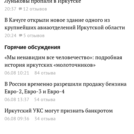
Луньковы пропали в Иркутске
20:37
12 отзывов
В Качуге открыли новое здание одного из
крупнейших авиаотделений Иркутской области
20:24
5 отзывов
Горячие обсуждения
«Мы ненавидим все человечество»: подробная
история иркутских «молоточников»
06.08 10:21
84 отзыва
В России временно разрешили продажу бензина
Евро-2, Евро-3 и Евро-4
06.08 13:37
54 отзыва
Иркутский УКС могут признать банкротом
06.08 09:36
34 отзыва