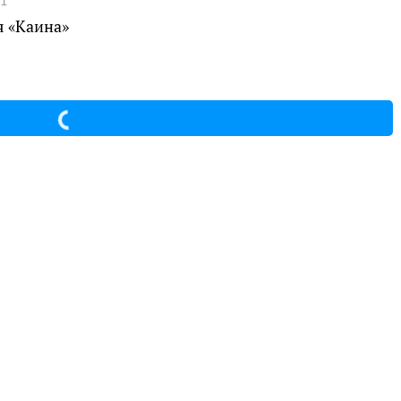
я «Каина»