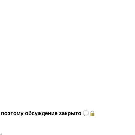
и, поэтому обсуждение закрыто
41