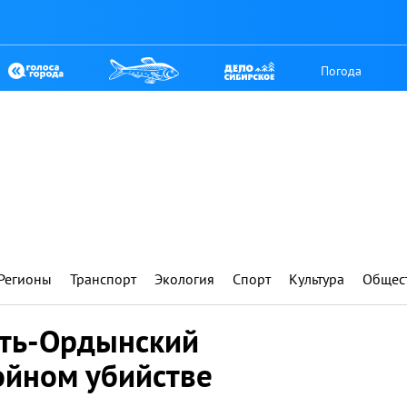
Погода
Регионы
Транспорт
Экология
Спорт
Культура
Общес
сть-Ордынский
ойном убийстве