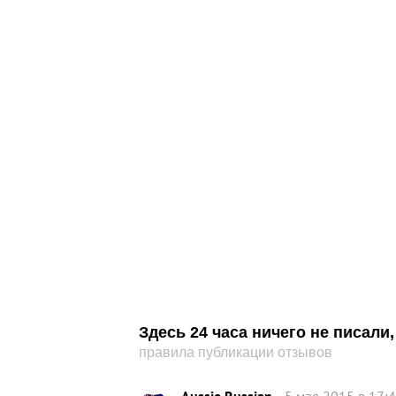
Здесь 24 часа ничего не писал
правила публикации отзывов
Aussie Russian
5 мая 2015 в 17: