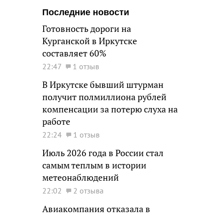
Последние новости
Готовность дороги на
Курганской в Иркутске
составляет 60%
22:47
1 отзыв
В Иркутске бывший штурман
получит полмиллиона рублей
компенсации за потерю слуха на
работе
22:24
1 отзыв
Июль 2026 года в России стал
самым теплым в истории
метеонаблюдений
22:02
2 отзыва
Авиакомпания отказала в