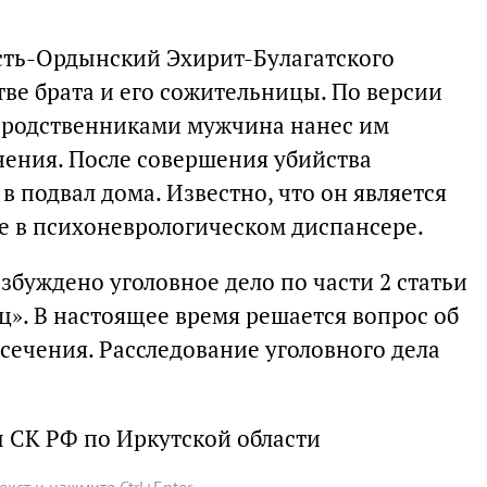
Усть-Ордынский Эхирит-Булагатского
ве брата и его сожительницы. По версии
 с родственниками мужчина нанес им
ения. После совершения убийства
в подвал дома. Известно, что он является
те в психоневрологическом диспансере.
збуждено уголовное дело по части 2 статьи
ц». В настоящее время решается вопрос об
ечения. Расследование уголовного дела
 СК РФ по Иркутской области