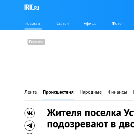
Новости
Статьи
Афиша
Фото
Лента
Происшествия
Народные
Финансы
Жителя поселка У
подозревают в дв