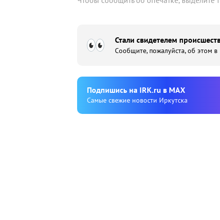
Чтобы сообщить об опечатке, выделите 
Стали свидетелем происшеств
Сообщите, пожалуйста, об этом в
Подпишиcь на IRK.ru в MAX
Cамые свежие новости Иркутска