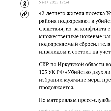
5 мая 2015 17:34
42-летнего жителя поселка 
района подозревают в убийст
следствия, из-за конфликта
множественные ножевые ран
подозреваемый сбросил тела 
инвалидом и состоит на уче
СКР по Иркутской области во
105 УК РФ «Убийство двух ли
избрании мужчине меры прес
продолжается.
По материалам пресс-службы