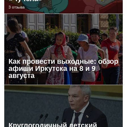
3 отзыва
Как провести выходные: обзор
афиши Иркутска на 8 и 9
августа
Круглогодичный детский