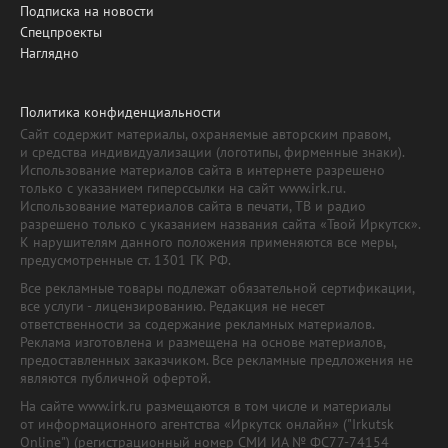
Подписка на новости
Спецпроекты
Наглядно
Политика конфиденциальности
Сайт содержит материалы, охраняемые авторским правом,
и средства индивидуализации (логотипы, фирменные знаки).
Использование материалов сайта в интернете разрешено
только с указанием гиперссылки на сайт www.irk.ru.
Использование материалов сайта в печати, ТВ и радио
разрешено только с указанием названия сайта «Твой Иркутск».
К нарушителям данного положения применяются все меры,
предусмотренные ст. 1301 ГК РФ.
Все рекламные товары подлежат обязательной сертификации,
все услуги - лицензированию. Редакция не несет
ответственности за содержание рекламных материалов.
Реклама изготовлена и размещена на основе материалов,
предоставленных заказчиком. Все рекламные предложения не
являются публичной офертой.
На сайте www.irk.ru размещаются в том числе и материалы
от информационного агентства «Иркутск онлайн» ("Irkutsk
Online") (регистрационный номер СМИ ИА № ФС77-74154