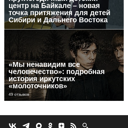
центр на Байкале – новая
точка притяжения для детей
Сибири и Дальнего Востока
«Мы ненавидим все
человечество»: подробная
история иркутских
«молоточников»
49 отзывов