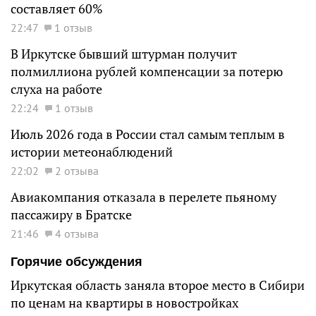
составляет 60%
22:47
1 отзыв
В Иркутске бывший штурман получит
полмиллиона рублей компенсации за потерю
слуха на работе
22:24
1 отзыв
Июль 2026 года в России стал самым теплым в
истории метеонаблюдений
22:02
2 отзыва
Авиакомпания отказала в перелете пьяному
пассажиру в Братске
21:46
4 отзыва
Горячие обсуждения
Иркутская область заняла второе место в Сибири
по ценам на квартиры в новостройках