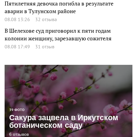
Пятилетняя девочка погибла в результате
аварии в Тулунском районе
08.08 13:26
32 отзыва
В Шелехове суд приговорил к пяти годам
колонии женщину, зарезавшую сожителя
08.08 17:49
31 отзыв
39 ФОТО
Сакура зацвела в Иркутском
ботаническом саду
6 отзывов