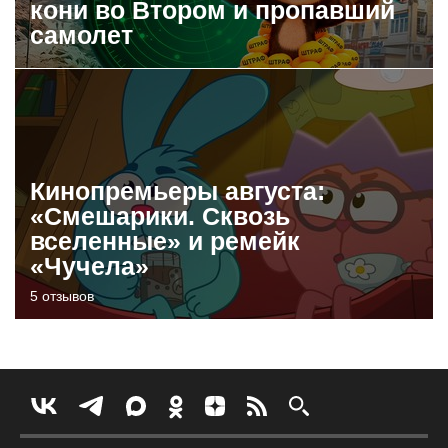
кони во Втором и пропавший
самолет
Кинопремьеры августа:
«Смешарики. Сквозь
вселенные» и ремейк
«Чучела»
5 отзывов