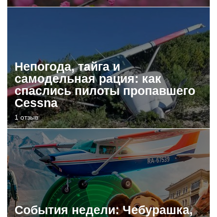
Непогода, тайга и
самодельная рация: как
спаслись пилоты пропавшего
Cessna
1 отзыв
События недели: Чебурашка,