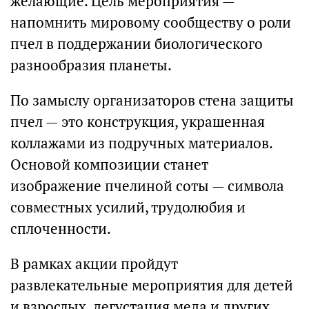
желающие. Цель мероприятия —
напомнить мировому сообществу о роли
пчел в поддержании биологического
разнообразия планеты.
По замыслу организаторов стена защиты
пчел — это конструкция, украшенная
коллажами из подручных материалов.
Основой композиции станет
изображение пчелиной соты — символа
совместных усилий, трудолюбия и
сплоченности.
В рамках акции пройдут
развлекательные мероприятия для детей
и взрослых, дегустация меда и других