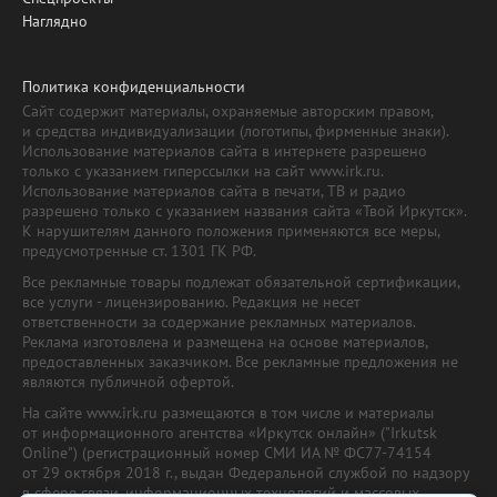
Наглядно
Политика конфиденциальности
Сайт содержит материалы, охраняемые авторским правом,
и средства индивидуализации (логотипы, фирменные знаки).
Использование материалов сайта в интернете разрешено
только с указанием гиперссылки на сайт www.irk.ru.
Использование материалов сайта в печати, ТВ и радио
разрешено только с указанием названия сайта «Твой Иркутск».
К нарушителям данного положения применяются все меры,
предусмотренные ст. 1301 ГК РФ.
Все рекламные товары подлежат обязательной сертификации,
все услуги - лицензированию. Редакция не несет
ответственности за содержание рекламных материалов.
Реклама изготовлена и размещена на основе материалов,
предоставленных заказчиком. Все рекламные предложения не
являются публичной офертой.
На сайте www.irk.ru размещаются в том числе и материалы
от информационного агентства «Иркутск онлайн» ("Irkutsk
Online") (регистрационный номер СМИ ИА № ФС77-74154
от 29 октября 2018 г., выдан Федеральной службой по надзору
в сфере связи, информационных технологий и массовых