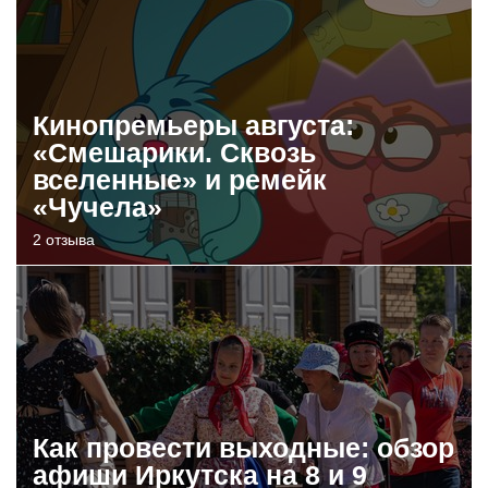
Кинопремьеры августа:
«Смешарики. Сквозь
вселенные» и ремейк
«Чучела»
2 отзыва
Как провести выходные: обзор
афиши Иркутска на 8 и 9