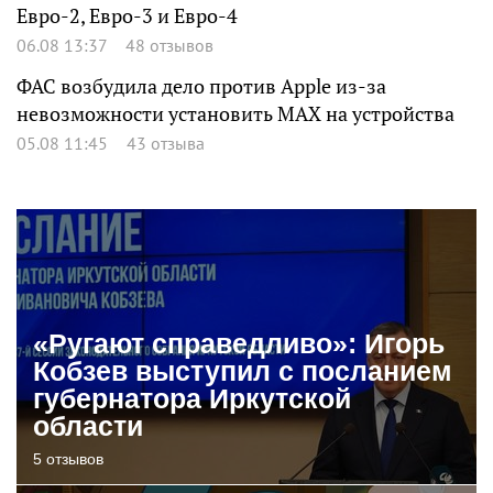
Евро-2, Евро-3 и Евро-4
06.08 13:37
48 отзывов
ФАС возбудила дело против Apple из-за
невозможности установить MAX на устройства
05.08 11:45
43 отзыва
«Ругают справедливо»: Игорь
Кобзев выступил с посланием
губернатора Иркутской
области
5 отзывов