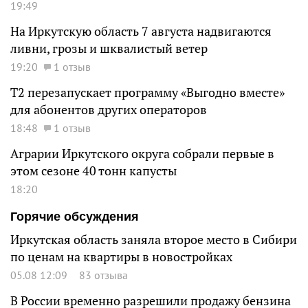
19:49
На Иркутскую область 7 августа надвигаются
ливни, грозы и шквалистый ветер
19:20
1 отзыв
Т2 перезапускает программу «Выгодно вместе»
для абонентов других операторов
18:48
1 отзыв
Аграрии Иркутского округа собрали первые в
этом сезоне 40 тонн капусты
18:20
Горячие обсуждения
Иркутская область заняла второе место в Сибири
по ценам на квартиры в новостройках
05.08 12:09
83 отзыва
В России временно разрешили продажу бензина