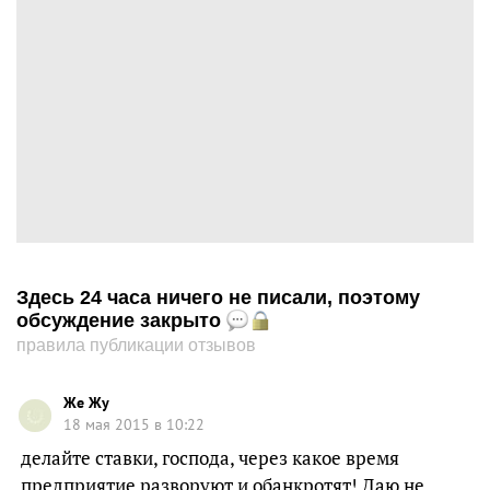
Здесь 24 часа ничего не писали, поэтому
обсуждение закрыто
правила публикации отзывов
Же Жу
18 мая 2015 в 10:22
делайте ставки, господа, через какое время
предприятие разворуют и обанкротят! Даю не