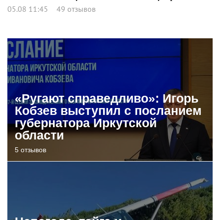
05.08 11:45
49 отзывов
«Ругают справедливо»: Игорь
Кобзев выступил с посланием
губернатора Иркутской
области
5 отзывов