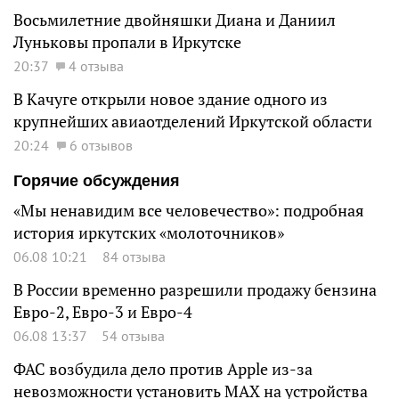
Восьмилетние двойняшки Диана и Даниил
Луньковы пропали в Иркутске
20:37
4 отзыва
В Качуге открыли новое здание одного из
крупнейших авиаотделений Иркутской области
20:24
6 отзывов
Горячие обсуждения
«Мы ненавидим все человечество»: подробная
история иркутских «молоточников»
06.08 10:21
84 отзыва
В России временно разрешили продажу бензина
Евро-2, Евро-3 и Евро-4
06.08 13:37
54 отзыва
ФАС возбудила дело против Apple из-за
невозможности установить MAX на устройства