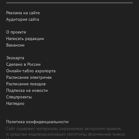
Реклама на сайте
Аудитория сайта
О проекте
Написать редакции
Вакансии
Экокарта
Сделано в России
Онлайн-табло аэропорта
Расписание электричек
Расписание поездов
Подписка на новости
Спецпроекты
Наглядно
Политика конфиденциальности
Сайт содержит материалы, охраняемые авторским правом,
и средства индивидуализации (логотипы, фирменные знаки).