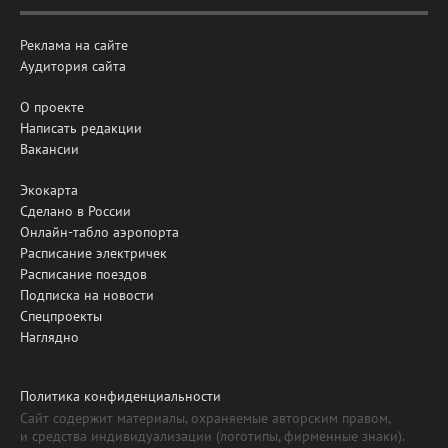
Реклама на сайте
Аудитория сайта
О проекте
Написать редакции
Вакансии
Экокарта
Сделано в России
Онлайн-табло аэропорта
Расписание электричек
Расписание поездов
Подписка на новости
Спецпроекты
Наглядно
Политика конфиденциальности
Сайт содержит материалы, охраняемые авторским правом,
и средства индивидуализации (логотипы, фирменные знаки).