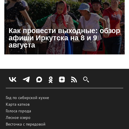
Как провести выходные: обзор
афиши Иркутска на 8 и 9
августа
Гид по сибирской кухне
Карта катков
Голоса города
Лесное озеро
Весточка с передовой