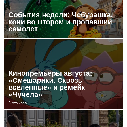
События недели: Чебурашка,
кони во Втором и пропавший
самолет
Кинопремьеры августа:
«Смешарики. Сквозь
вселенные» и ремейк
«Чучела»
5 отзывов