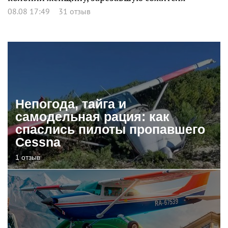
08.08 17:49
31 отзыв
Непогода, тайга и
самодельная рация: как
спаслись пилоты пропавшего
Cessna
1 отзыв