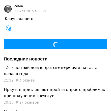
Zebra
23 мая 2015 в 09:29
Клоунада псто
Последние новости
131 частный дом в Братске перевели на газ с
начала года
21:12
3 отзыва
Иркутян приглашают пройти опрос о проблемах
при получении госуслуг
20:15
27 отзывов