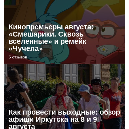
Кинопремьеры августа:
«Смешарики. Сквозь
вселенные» и ремейк
«Чучела»
5 отзывов
Как провести выходные: обзор
афиши Иркутска на 8 и 9
августа