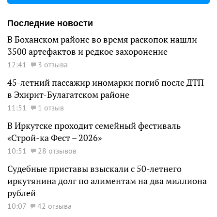
Последние новости
В Боханском районе во время раскопок нашли
3500 артефактов и редкое захоронение
12:41
3 отзыва
45-летний пассажир иномарки погиб после ДТП
в Эхирит-Булагатском районе
11:51
1 отзыв
В Иркутске проходит семейный фестиваль
«Строй-ка Фест – 2026»
10:51
28 отзывов
Судебные приставы взыскали с 50-летнего
иркутянина долг по алиментам на два миллиона
рублей
10:07
42 отзыва