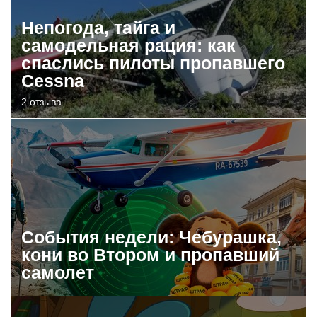
Непогода, тайга и
самодельная рация: как
спаслись пилоты пропавшего
Cessna
2 отзыва
События недели: Чебурашка,
кони во Втором и пропавший
самолет