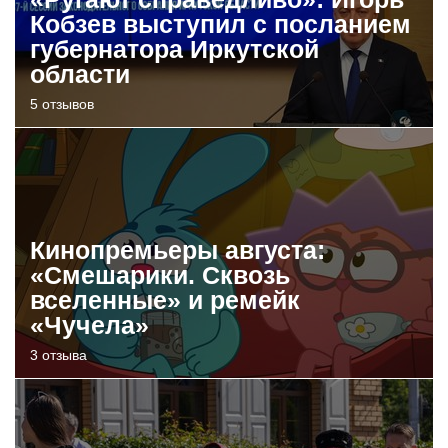
Кобзев выступил с посланием
губернатора Иркутской
области
5 отзывов
Кинопремьеры августа:
«Смешарики. Сквозь
вселенные» и ремейк
«Чучела»
3 отзыва