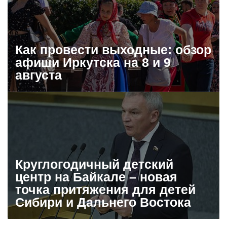
Как провести выходные: обзор
афиши Иркутска на 8 и 9
августа
Круглогодичный детский
центр на Байкале – новая
точка притяжения для детей
Сибири и Дальнего Востока