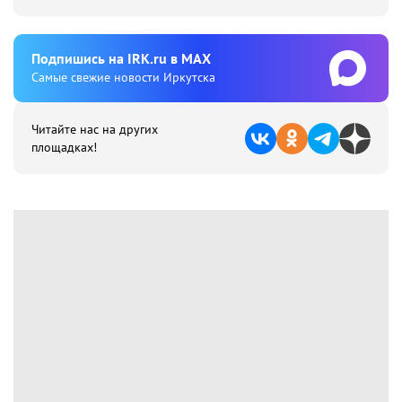
Подпишиcь на IRK.ru в MAX
Cамые свежие новости Иркутска
Читайте нас на других
площадках!