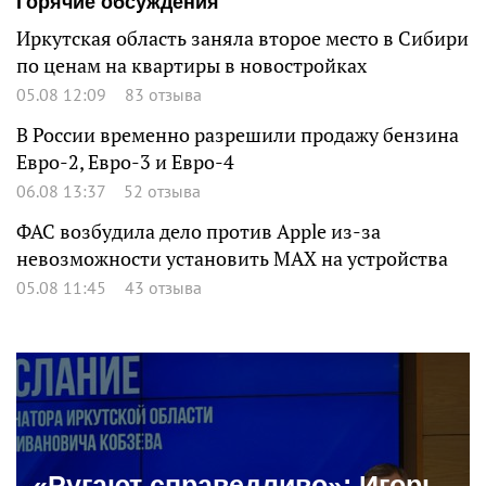
Горячие обсуждения
Иркутская область заняла второе место в Сибири
по ценам на квартиры в новостройках
05.08 12:09
83 отзыва
В России временно разрешили продажу бензина
Евро-2, Евро-3 и Евро-4
06.08 13:37
52 отзыва
ФАС возбудила дело против Apple из-за
невозможности установить MAX на устройства
05.08 11:45
43 отзыва
«Ругают справедливо»: Игорь