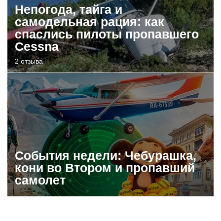
Непогода, тайга и
самодельная рация: как
спаслись пилоты пропавшего
Cessna
2 отзыва
События недели: Чебурашка,
кони во Втором и пропавший
самолет