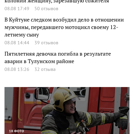
колонии женщину, зарезавшую сожителя
08.08 17:49
50 отзывов
В Куйтуне следком возбудил дело в отношении
мужчины, передавшего мотоцикл своему 12-
летнему сыну
08.08 14:44
39 отзывов
Пятилетняя девочка погибла в результате
аварии в Тулунском районе
08.08 13:26
32 отзыва
18 ФОТО