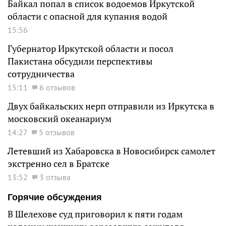
Байкал попал в список водоемов Иркутской
области с опасной для купания водой
15:56
Губернатор Иркутской области и посол
Пакистана обсудили перспективы
сотрудничества
15:11
6 отзывов
Двух байкальских нерп отправили из Иркутска в
московский океанариум
14:27
5 отзывов
Летевший из Хабаровска в Новосибирск самолет
экстренно сел в Братске
13:52
3 отзыва
Горячие обсуждения
В Шелехове суд приговорил к пяти годам