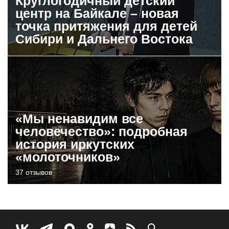
Круглогодичный детский
центр на Байкале – новая
точка притяжения для детей
Сибири и Дальнего Востока
«Мы ненавидим все
человечество»: подробная
история иркутских
«молоточников»
37 отзывов