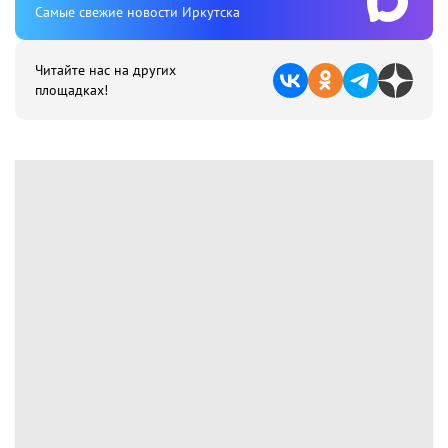
Cамые свежие новости Иркутска
Читайте нас на других
площадках!