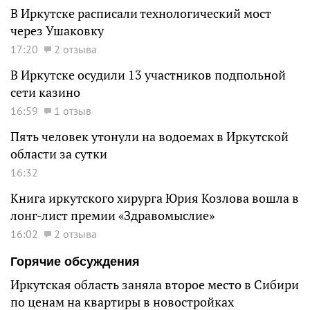
В Иркутске расписали технологический мост
через Ушаковку
17:20
2 отзыва
В Иркутске осудили 13 участников подпольной
сети казино
16:59
1 отзыв
Пять человек утонули на водоемах в Иркутской
области за сутки
16:32
Книга иркутского хирурга Юрия Козлова вошла в
лонг-лист премии «Здравомыслие»
16:02
2 отзыва
Горячие обсуждения
Иркутская область заняла второе место в Сибири
по ценам на квартиры в новостройках