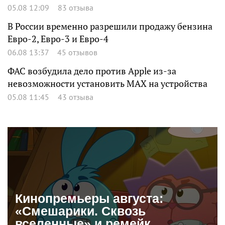
05.08 12:09
83 отзыва
В России временно разрешили продажу бензина
Евро-2, Евро-3 и Евро-4
06.08 13:37
45 отзывов
ФАС возбудила дело против Apple из-за
невозможности установить MAX на устройства
05.08 11:45
43 отзыва
Кинопремьеры августа:
«Смешарики. Сквозь
вселенные» и ремейк