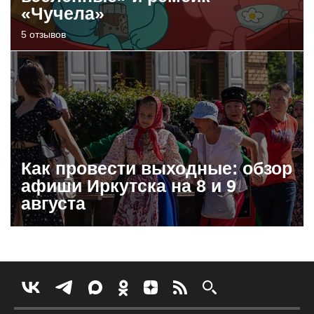
«Чучела»
5 отзывов
Как провести выходные: обзор
афиши Иркутска на 8 и 9
августа