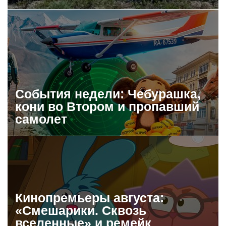
События недели: Чебурашка,
кони во Втором и пропавший
самолет
Кинопремьеры августа:
«Смешарики. Сквозь
вселенные» и ремейк