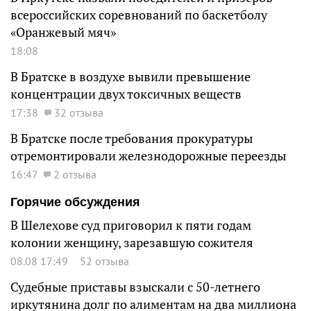
всероссийских соревнований по баскетболу
«Оранжевый мяч»
18:08
В Братске в воздухе вывили превышение
концентрации двух токсичных веществ
17:38
32 отзыва
В Братске после требования прокуратуры
отремонтировали железнодорожные переезды
16:47
2 отзыва
Горячие обсуждения
В Шелехове суд приговорил к пяти годам
колонии женщину, зарезавшую сожителя
08.08 17:49
52 отзыва
Судебные приставы взыскали с 50-летнего
иркутянина долг по алиментам на два миллиона