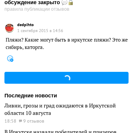
обсуждение закрыто
правила публикации отзывов
dedpihto
1 сентября 2015 в 14:56
Пляжи? Какие могут быть в иркутске пляжи? Это же
сибирь, каторга.
Последние новости
Ливни, грозы и град ожидаются в Иркутской
области 10 августа
18:58
9 отзывов
В Иркутске назвали победителей и призеров