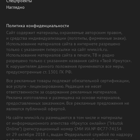
Спецпроекты
Наглядно
Политика конфиденциальности
Сайт содержит материалы, охраняемые авторским правом,
и средства индивидуализации (логотипы, фирменные знаки).
Использование материалов сайта в интернете разрешено
только с указанием гиперссылки на сайт www.irk.ru.
Использование материалов сайта в печати, ТВ и радио
разрешено только с указанием названия сайта «Твой Иркутск».
К нарушителям данного положения применяются все меры,
предусмотренные ст. 1301 ГК РФ.
Все рекламные товары подлежат обязательной сертификации,
все услуги - лицензированию. Редакция не несет
ответственности за содержание рекламных материалов.
Реклама изготовлена и размещена на основе материалов,
предоставленных заказчиком. Все рекламные предложения не
являются публичной офертой.
На сайте www.irk.ru размещаются в том числе и материалы
от информационного агентства «Иркутск онлайн» ("Irkutsk
Online") (регистрационный номер СМИ ИА № ФС77-74154
от 29 октября 2018 г., выдан Федеральной службой по надзору
в сфере связи, информационных технологий и массовых