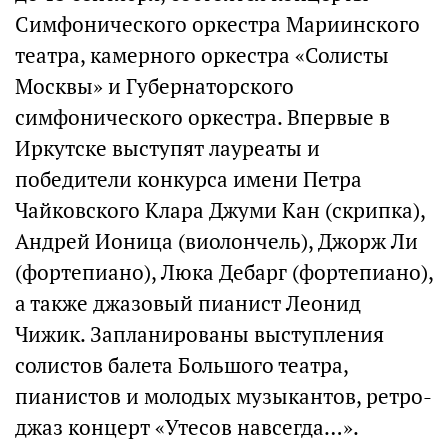
Симфонического оркестра Мариинского
театра, камерного оркестра «Солисты
Москвы» и Губернаторского
симфонического оркестра. Впервые в
Иркутске выступят лауреаты и
победители конкурса имени Петра
Чайковского Клара Джуми Кан (скрипка),
Андрей Ионица (виолончель), Джорж Ли
(фортепиано), Люка Дебарг (фортепиано),
а также джазовый пианист Леонид
Чижик. Запланированы выступления
солистов балета Большого театра,
пианистов и молодых музыкантов, ретро-
джаз концерт «Утесов навсегда…».