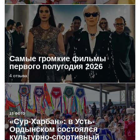
Самые громкие фильмы
первого полугодия 2026
4 отзыва
23 ФОТО
«Сур-Харбан»: в Усть-
Ордынском состоялся
культурно-спортивный