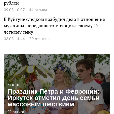
рублей
09.08 10:07
44 отзыва
В Куйтуне следком возбудил дело в отношении
мужчины, передавшего мотоцикл своему 12-
летнему сыну
08.08 14:44
39 отзывов
30 ФОТО
Праздник Петра и Февронии:
Иркутск отметил День семьи
массовым шествием
22 отзыва