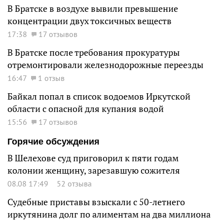
В Братске в воздухе вывили превышение
концентрации двух токсичных веществ
17:38
17 отзывов
В Братске после требования прокуратуры
отремонтировали железнодорожные переезды
16:47
1 отзыв
Байкал попал в список водоемов Иркутской
области с опасной для купания водой
15:56
17 отзывов
Горячие обсуждения
В Шелехове суд приговорил к пяти годам
колонии женщину, зарезавшую сожителя
08.08 17:49
52 отзыва
Судебные приставы взыскали с 50-летнего
иркутянина долг по алиментам на два миллиона