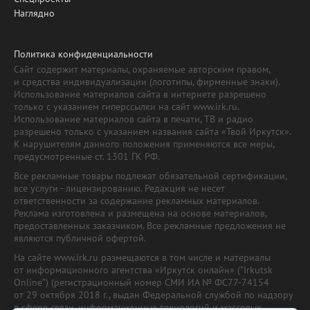
Наглядно
Политика конфиденциальности
Сайт содержит материалы, охраняемые авторским правом,
и средства индивидуализации (логотипы, фирменные знаки).
Использование материалов сайта в интернете разрешено
только с указанием гиперссылки на сайт www.irk.ru.
Использование материалов сайта в печати, ТВ и радио
разрешено только с указанием названия сайта «Твой Иркутск».
К нарушителям данного положения применяются все меры,
предусмотренные ст. 1301 ГК РФ.
Все рекламные товары подлежат обязательной сертификации,
все услуги - лицензированию. Редакция не несет
ответственности за содержание рекламных материалов.
Реклама изготовлена и размещена на основе материалов,
предоставленных заказчиком. Все рекламные предложения не
являются публичной офертой.
На сайте www.irk.ru размещаются в том числе и материалы
от информационного агентства «Иркутск онлайн» ("Irkutsk
Online") (регистрационный номер СМИ ИА № ФС77-74154
от 29 октября 2018 г., выдан Федеральной службой по надзору
в сфере связи, информационных технологий и массовых