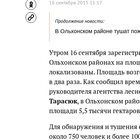
16 сентября 2015 11:17
Продолжение новости:
В Ольхонском районе тушат по
Утром 16 сентября зарегистр
Ольхонском районах на площа
локализованы. Площадь возг
в два раза. Как сообщил вр
руководителя агентства лесн
Тарасюк
, в Ольхонском рай
площади 5,5 тысячи гектаров
Для обнаружения и тушения 
около 750 человек и более 1