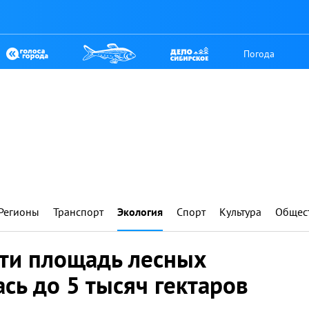
Погода
Регионы
Транспорт
Экология
Спорт
Культура
Общес
сти площадь лесных
сь до 5 тысяч гектаров