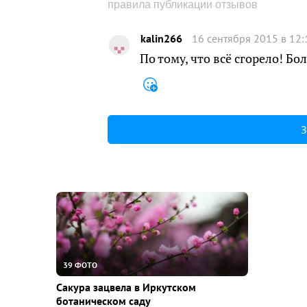
правила публикации отзывов
kalin266
16 сентября 2015 в 12:
По тому, что всё сгорело! Бо
З
39 ФОТО
Сакура зацвела в Иркутском
ботаническом саду