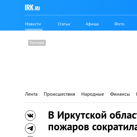
Новости
Статьи
Афиша
Фото
Лента
Происшествия
Народные
Финансы
В Иркутской обла
пожаров сократила