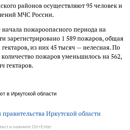
нского районов осуществляют 95 человек и
лений МЧС России.
с начала пожароопасного периода на
ти зарегистрировано 1 589 пожаров, общая
гектаров, из них 45 тысяч — нелесная. По
количество пожаров уменьшилось на 562,
ч гектаров.
т в Иркутской области
 правительства Иркутской области
текст и нажмите
Ctrl
+
Enter