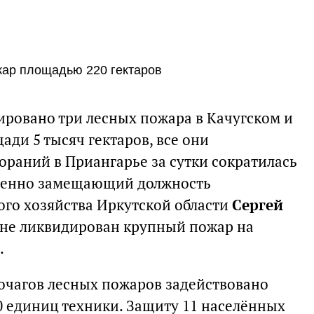
жар площадью 220 гектаров
ировано три лесных пожара в Качугском и
ди 5 тысяч гектаров, все они
ораний в Приангарье за сутки сократилась
еменно замещающий должность
ого хозяйства Иркутской области
Сергей
оне ликвидирован крупный пожар на
.
очагов лесных пожаров задействовано
00 единиц техники. Защиту 11 населённых