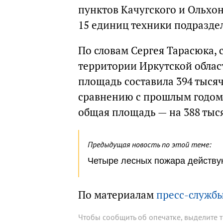
пунктов Качугского и Ольхо
15 единиц техники подразде
По словам Сергея Тарасюка, 
территории Иркутской облас
площадь составила 394 тысяч 
сравнению с прошлым годом 
общая площадь — на 388 тыся
Предыдущая новость по этой теме:
Четыре лесных пожара действую
По материалам
пресс-службы
Чтобы сообщить об опечатке, выделите 