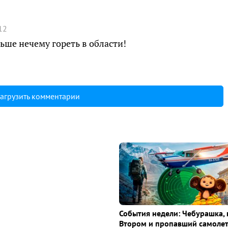
12
льше нечему гореть в области!
агрузить комментарии
События недели: Чебурашка, 
Втором и пропавший самоле