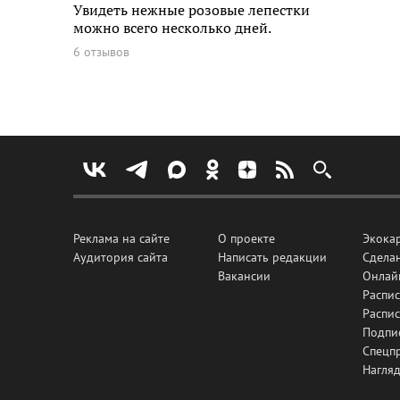
Увидеть нежные розовые лепестки
можно всего несколько дней.
6 отзывов
Реклама на сайте
О проекте
Экока
Аудитория сайта
Написать редакции
Сделан
Вакансии
Онлай
Распис
Распи
Подпи
Спецп
Нагля