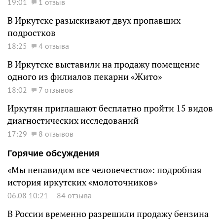
19:01
1 отзыв
В Иркутске разыскивают двух пропавших
подростков
18:25
4 отзыва
В Иркутске выставили на продажу помещение
одного из филиалов пекарни «Жито»
18:02
7 отзывов
Иркутян приглашают бесплатно пройти 15 видов
диагностических исследований
17:29
8 отзывов
Горячие обсуждения
«Мы ненавидим все человечество»: подробная
история иркутских «молоточников»
06.08 10:21
84 отзыва
В России временно разрешили продажу бензина