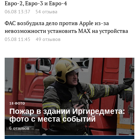
Евро-2, Евро-3 и Евро-4
06.08 13:37
54 отзыва
ФАС возбудила дело против Apple из-за
невозможности установить MAX на устройства
05.08 11:45
49 отзывов
18 ФОТО
Пожар в здании Иргиредмета:
фото с места событий
6 отзывов