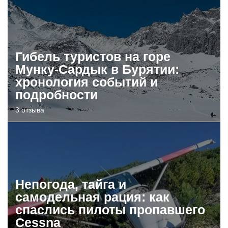
Гибель туристов на горе
Мунку-Сардык в Бурятии:
хронология событий и
подробности
3 отзыва
Непогода, тайга и
самодельная рация: как
спаслись пилоты пропавшего
Cessna