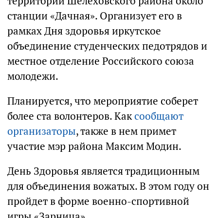
территории Шелеховского района около
станции «Дачная». Организует его в
рамках Дня здоровья иркутское
объединение студенческих педотрядов и
местное отделение Российского союза
молодежи.
Планируется, что мероприятие соберет
более ста волонтеров. Как
сообщают
организаторы
, также в нем примет
участие мэр района Максим Модин.
День Здоровья является традиционным
для объединения вожатых. В этом году он
пройдет в форме военно-спортивной
игры «Зарница».