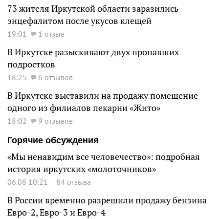
73 жителя Иркутской области заразились
энцефалитом после укусов клещей
19:01
1 отзыв
В Иркутске разыскивают двух пропавших
подростков
18:25
6 отзывов
В Иркутске выставили на продажу помещение
одного из филиалов пекарни «Жито»
18:02
9 отзывов
Горячие обсуждения
«Мы ненавидим все человечество»: подробная
история иркутских «молоточников»
06.08 10:21
84 отзыва
В России временно разрешили продажу бензина
Евро-2, Евро-3 и Евро-4