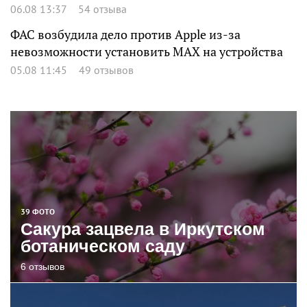
06.08 13:37
54 отзыва
ФАС возбудила дело против Apple из-за
невозможности установить MAX на устройства
05.08 11:45
49 отзывов
39 ФОТО
Сакура зацвела в Иркутском
ботаническом саду
6 отзывов