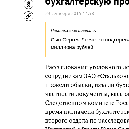
бухгалтерскую пр
23 сентября 2015 14:58
Продолжение новости:
Сын Сергея Левченко подозрева
миллиона рублей
Расследование уголовного д
сотрудникам ЗАО «Стальконс
провели обыски, изъяли бух
частности документы, касаю
Следственном комитете Росс
время назначена бухгалтерск
второго отдела по расследов