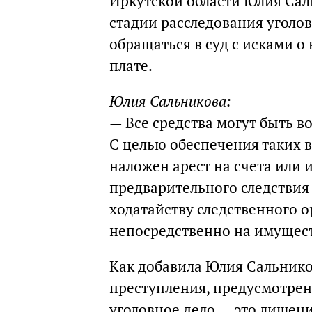
Иркутской области Юлия Саль
стадии расследования уголо
обращаться в суд с исками 
плате.
Юлия Сальникова:
— Все средства могут быть 
С целью обеспечения таких 
наложен арест на счета или 
предварительного следствия 
ходатайству следственного о
непосредственно на имущест
Как добавила Юлия Сальнико
преступления, предусмотрен
уголовное дело — это лишени