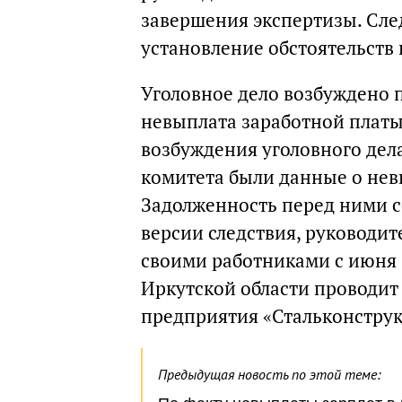
завершения экспертизы. Сле
установление обстоятельств
Уголовное дело возбуждено п
невыплата заработной платы
возбуждения уголовного дела,
комитета были данные о нев
Задолженность перед ними с
версии следствия, руководит
своими работниками с июня 2
Иркутской области проводит
предприятия «Стальконстру
Предыдущая новость по этой теме: