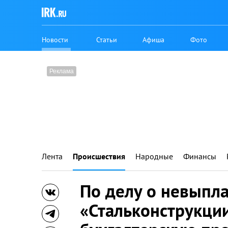
Новости
Статьи
Афиша
Фото
Лента
Происшествия
Народные
Финансы
По делу о невыпла
«Стальконструкци