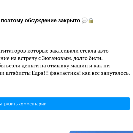
и, поэтому обсуждение закрыто
гитаторов которые заклеивали стекла авто
е на встречу с Зюгановым. долго били.
ы везли деньги на отмывку машин и как ни
и штабисты Едра!!! фантастика! как все запуталось.
агрузить комментарии