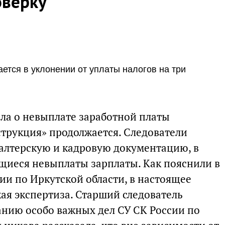
оверку
ется в уклонении от уплаты налогов на три
ела о невыплате заработной платы
трукция» продолжается. Следователи
галтерскую и кадровую документацию, в
щиеся невыплаты зарплаты. Как пояснили в
ии по Иркутской области, в настоящее
ая экспертиза. Старший следователь
анию особо важных дел СУ СК России по