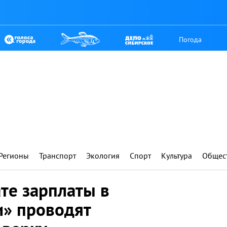
Погода
Регионы
Транспорт
Экология
Спорт
Культура
Общес
те зарплаты в
и» проводят