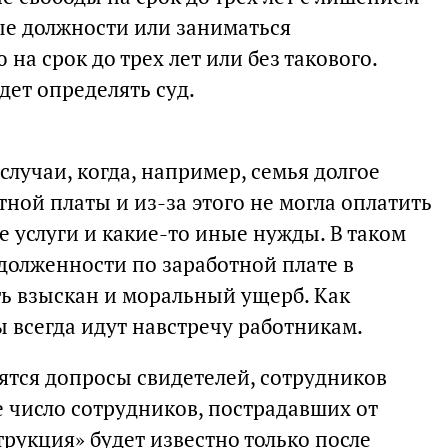
е должности или заниматься
на срок до трех лет или без такового.
дет определять суд.
случаи, когда, например, семья долгое
тной платы и из-за этого не могла оплатить
 услуги и какие-то иные нужды. В таком
долженности по заработной плате в
ь взыскан и моральный ущерб. Как
ы всегда идут навстречу работникам.
ятся допросы свидетелей, сотрудников
 число сотрудников, пострадавших от
рукция» будет известно только после