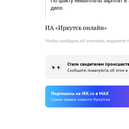
По факту невыплаты зарплат в
дело
ИА «Иркутск онлайн»
Чтобы сообщить об опечатке, выделите 
Стали свидетелем происшеств
Сообщите, пожалуйста, об этом в
Подпишиcь на IRK.ru в MAX
Cамые свежие новости Иркутска