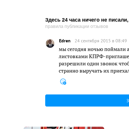
Здесь 24 часа ничего не писал
правила публикации отзывов
Edren
24 сентября 2015 в 08:49
мы сегодня ночью поймали а
листовками КПРФ-приглашени
разрешили один звонок чтоб
странно выручать их приехал
З