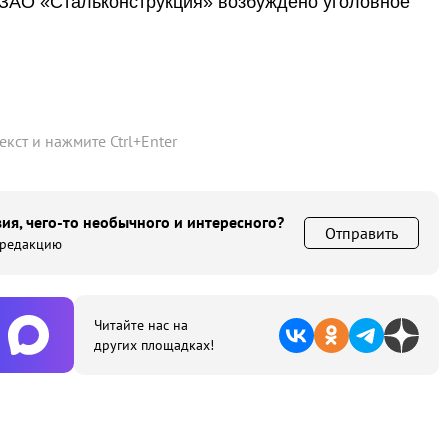
 ЗАО «Стальконструкция» возбуждено уголовное
текст и нажмите
Ctrl
+
Enter
ия, чего-то необычного и интересного?
Отправить
 редакцию
Читайте нас на
других площадках!