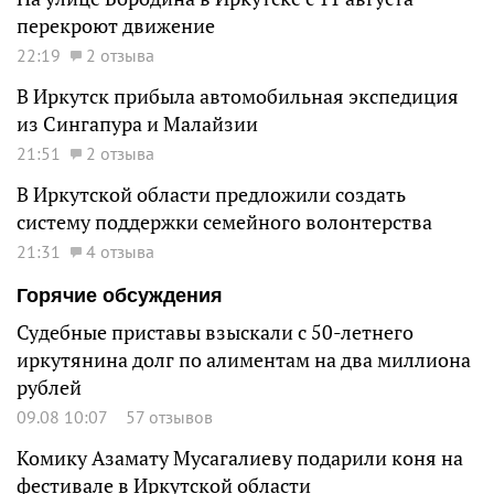
перекроют движение
22:19
2 отзыва
В Иркутск прибыла автомобильная экспедиция
из Сингапура и Малайзии
21:51
2 отзыва
В Иркутской области предложили создать
систему поддержки семейного волонтерства
21:31
4 отзыва
Горячие обсуждения
Судебные приставы взыскали с 50-летнего
иркутянина долг по алиментам на два миллиона
рублей
09.08 10:07
57 отзывов
Комику Азамату Мусагалиеву подарили коня на
фестивале в Иркутской области