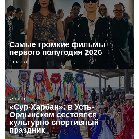
Самые громкие фильмы
первого полугодия 2026
4 отзыва
23 ФОТО
«Сур-Харбан»: в Усть-
Ордынском состоялся
культурно-спортивный
праздник