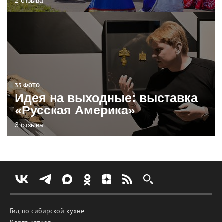
2 отзыва
33 ФОТО
Идея на выходные: выставка
«Русская Америка»
3 отзыва
Гид по сибирской кухне
Карта катков