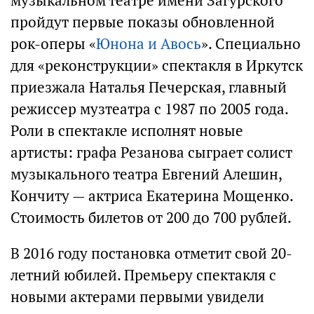
музыкальном театре имени Загурского
пройдут первые показы обновленной
рок-оперы «
Юнона и Авось
». Специально
для «реконструкции» спектакля в Иркутск
приезжала Наталья Печерская, главный
режиссер музтеатра с 1987 по 2005 года.
Роли в спектакле исполнят новые
артисты: графа Резанова сыграет солист
музыкального театра Евгений Алешин,
Кончиту — актриса Екатерина Мощенко.
Стоимость билетов от 200 до 700 рублей.
В 2016 году постановка отметит свой 20-
летний юбилей. Премьеру спектакля с
новыми актерами первыми увидели