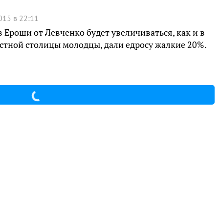
015 в 22:11
в Ероши от Левченко будет увеличиваться, как и в
астной столицы молодцы, дали едросу жалкие 20%.