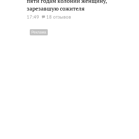
пяти годам колонии женщину,
зарезавшую сожителя
17:49
18 отзывов