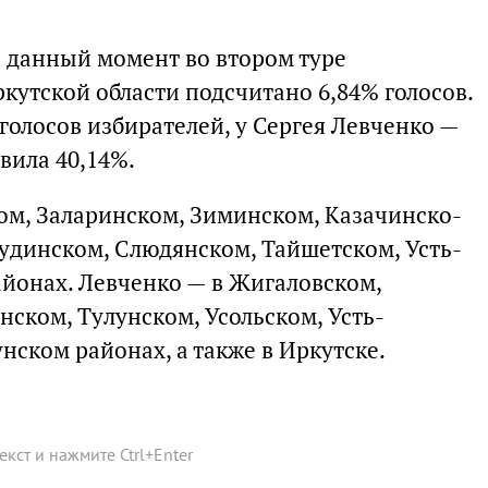
 данный момент во втором туре
кутской области подсчитано 6,84% голосов.
голосов избирателей, у Сергея Левченко —
авила 40,14%.
ом, Заларинском, Зиминском, Казачинско-
удинском, Слюдянском, Тайшетском, Усть-
йонах. Левченко — в Жигаловском,
нском, Тулунском, Усольском, Усть-
нском районах, а также в Иркутске.
текст и нажмите
Ctrl
+
Enter