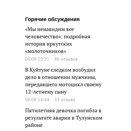
Горячие обсуждения
«Мы ненавидим все
человечество»: подробная
история иркутских
«молоточников»
06.08 10:21
86 отзывов
В Куйтуне следком возбудил
дело в отношении мужчины,
передавшего мотоцикл своему
12-летнему сыну
08.08 14:44
33 отзыва
Пятилетняя девочка погибла в
результате аварии в Тулунском
районе