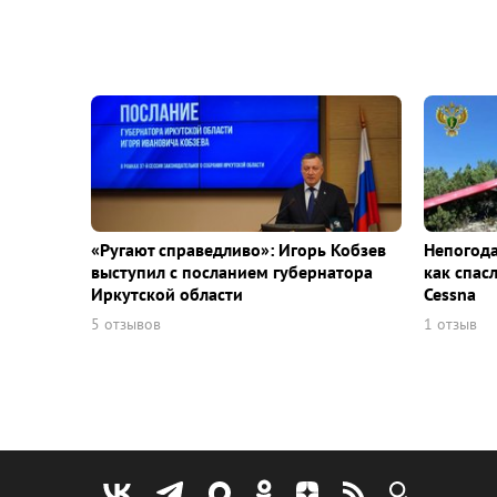
«Ругают справедливо»: Игорь Кобзев
Непогода
выступил с посланием губернатора
как спас
Иркутской области
Cessna
5 отзывов
1 отзыв