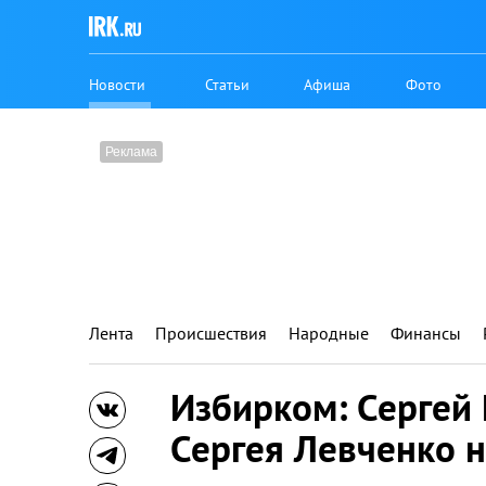
Новости
Статьи
Афиша
Фото
Лента
Происшествия
Народные
Финансы
Избирком: Сергей
Сергея Левченко 