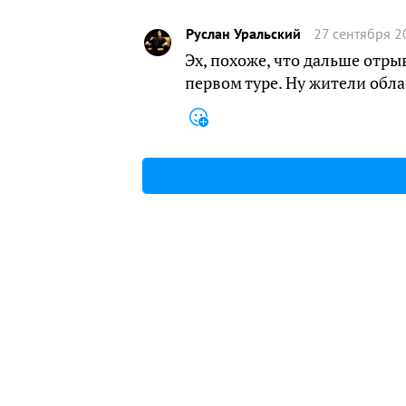
Руслан Уральский
27 сентября 2
Эх, похоже, что дальше отры
первом туре. Ну жители обл