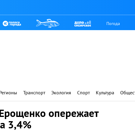
Погода
Регионы
Транспорт
Экология
Спорт
Культура
Общес
 Ерощенко опережает
на 3,4%