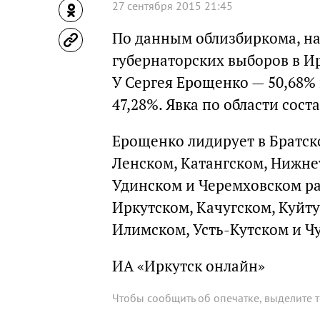
27 сентября 2015 21:45
По данным облизбиркома, на
губернаторских выборов в Ир
У Сергея Ерощенко — 50,68% 
47,28%. Явка по области сост
Ерощенко лидирует в Братск
Ленском, Катангском, Нижне
Удинском и Черемховском ра
Иркутском, Качугском, Куйту
Илимском, Усть-Кутском и Чу
ИА «Иркутск онлайн»
Чтобы сообщить об опечатке, выделите 