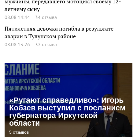
мужчины, передавшего мотоцикл своему 12-
летнему сыну
08.08 14:44
34 отзыва
Пятилетняя девочка погибла в результате
аварии в Тулунском районе
08.08 13:26
32 отзыва
«Ругают справедливо»: Игорь
Кобзев выступил с посланием
губернатора Иркутской
области
5 отзывов