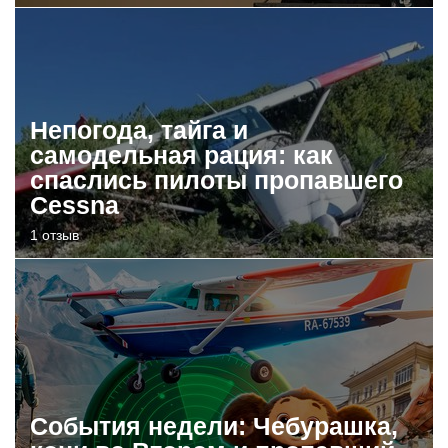
Непогода, тайга и
самодельная рация: как
спаслись пилоты пропавшего
Cessna
1 отзыв
События недели: Чебурашка,