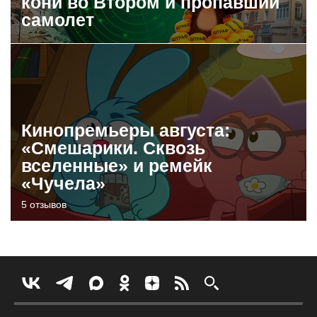
кони во Втором и пропавший
самолет
Кинопремьеры августа:
«Смешарики. Сквозь
вселенные» и ремейк
«Чучела»
5 отзывов