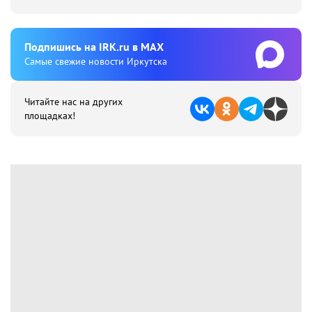
Подпишиcь на IRK.ru в MAX
Cамые свежие новости Иркутска
Читайте нас на других
площадках!