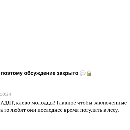
и, поэтому обсуждение закрыто
 10:24
САДЯТ, клево молодцы! Главное чтобы заключенные
а то любят они последнее время погулять в лесу.