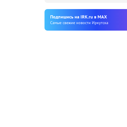
Подпишиcь на IRK.ru в MAX
Cамые свежие новости Иркутска