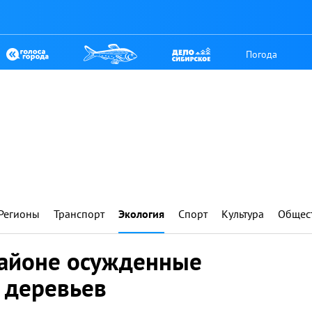
Погода
Регионы
Транспорт
Экология
Спорт
Культура
Общес
айоне осужденные
 деревьев