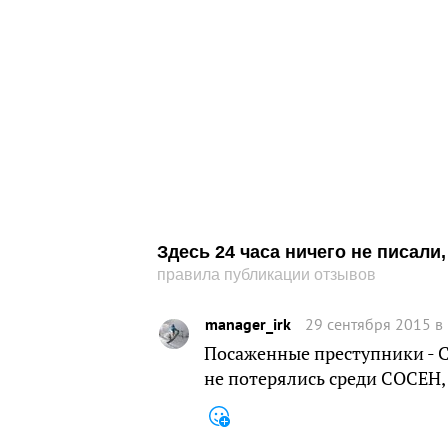
Здесь 24 часа ничего не писал
правила публикации отзывов
manager_irk
29 сентября 2015 в
Посаженные преступники - 
не потерялись среди СОСЕН, 