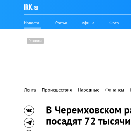
Новости
Статьи
Афиша
Фото
Лента
Происшествия
Народные
Финансы
В Черемховском р
посадят 72 тысячи