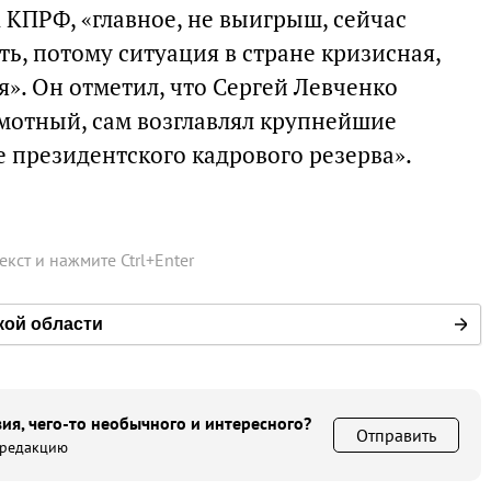
 КПРФ, «главное, не выигрыш, сейчас
ь, потому ситуация в стране кризисная,
я». Он отметил, что Сергей Левченко
мотный, сам возглавлял крупнейшие
е президентского кадрового резерва».
текст и нажмите
Ctrl
+
Enter
кой области
ия, чего-то необычного и интересного?
Отправить
 редакцию