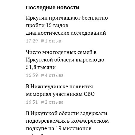
Последние новости
Иркутян приглашают бесплатно
пройти 15 видов
диагностических исследований
17:29
1 отзыв
Число многодетных семей в
Иркутской области выросло до
51,8 тысячи
16:59
4 отзыва
В Нижнеудинске появится
мемориал участникам СВО
16:31
2 отзыва
В Иркутской области задержали
подозреваемых в коммерческом
подкупе на 19 миллионов