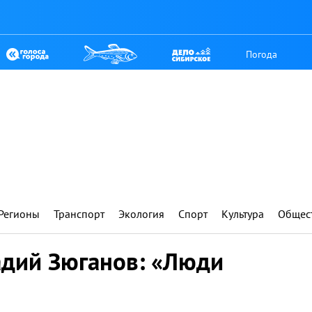
Погода
Регионы
Транспорт
Экология
Спорт
Культура
Общес
дий Зюганов: «Люди