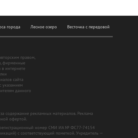
оса города
Лесное озеро
Весточка с передовой
авторским правом,
ы, фирменные
а в интернете
ылки
риалов сайта
с указанием
шителям данного
и за содержание рекламных материалов. Реклама
чной офертой.
") (регистрационный номер СМИ ИА № ФС77-74154
никаций) с соответствующей пометкой. Учредитель —