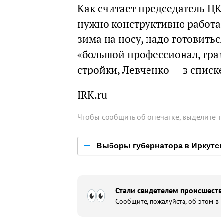
Как считает председатель ЦК
нужно конструктивно работат
зима на носу, надо готовитьс
«большой профессионал, гра
стройки, Левченко — в списк
IRK.ru
Чтобы сообщить об опечатке, выделите 
Выборы губернатора в Иркутс
Стали свидетелем происшеств
Сообщите, пожалуйста, об этом в