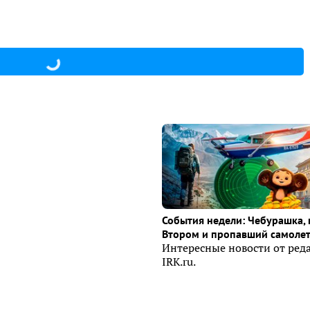
События недели: Чебурашка, 
Втором и пропавший самоле
Интересные новости от ред
IRK.ru.