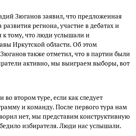
дий Зюганов заявил, что предложенная
развития региона, участие в дебатах и
 к тому, что люди услышали и
авы Иркутской области. Об этом
. Зюганов также отметил, что в партии были
иратели активно, мы выиграем выборы, вот
во втором туре, если как следует
рамму и команду. После первого тура нам
оворил нет, мы представим конструктивную
убедило избирателя. Люди нас услышали.