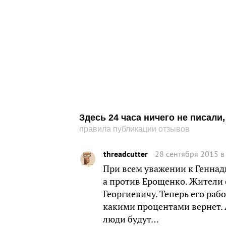
Здесь 24 часа ничего не писал
правила публикации отзывов
threadcutter
28 сентября 2015 в
При всем уважении к Геннад
а против Ерощенко. Жители 
Георгиевичу. Теперь его рабо
какими процентами вернет. 
люди будут…