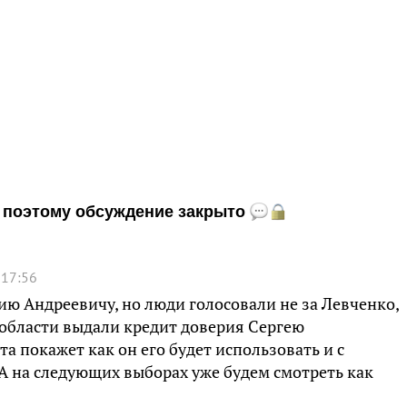
и, поэтому обсуждение закрыто
 17:56
ию Андреевичу, но люди голосовали не за Левченко,
области выдали кредит доверия Сергею
та покажет как он его будет использовать и с
А на следующих выборах уже будем смотреть как