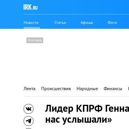
Новости
Статьи
Афиша
Фото
Лента
Происшествия
Народные
Финансы
Лидер КПРФ Генна
нас услышали»