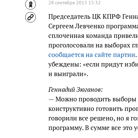
28 сентября 2015 15:32
Председатель ЦК КПРФ Генна
Сергеем Левченко программа 
сплоченная команда привели
проголосовали на выборах гл
сообщается на сайте партии
убеждены: «если придут изб
и выиграли».
Геннадий Зюганов:
— Можно проводить выборы и 
конструктивно готовить прог
говорили все решено, но я г
программу. В сумме все это 