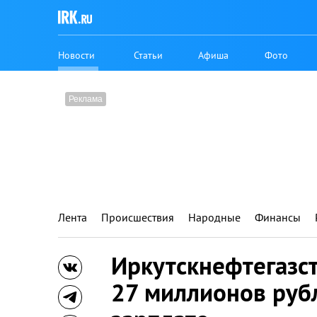
Новости
Статьи
Афиша
Фото
Лента
Происшествия
Народные
Финансы
Иркутскнефтегазс
27 миллионов руб