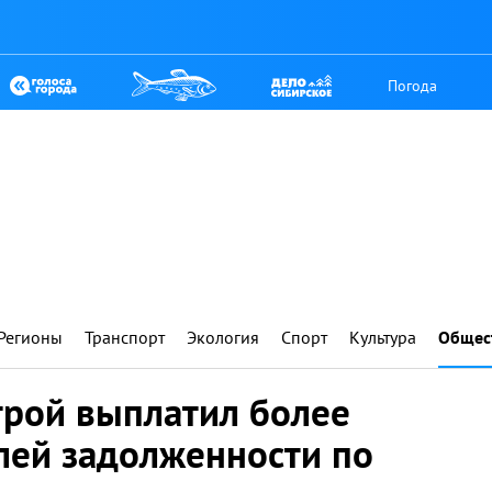
Погода
Регионы
Транспорт
Экология
Спорт
Культура
Общес
трой выплатил более
лей задолженности по