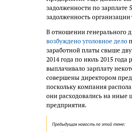
задолженности по зарплате 
задолженность организации 
В отношении генерального 
возбуждено уголовное дело
п
заработной платы свыше двух
2014 года по июль 2015 год
выплачивало зарплату некот
совершены директором пред
поскольку компания располаг
они расходовались на иные ц
предприятия.
Предыдущая новость по этой теме: