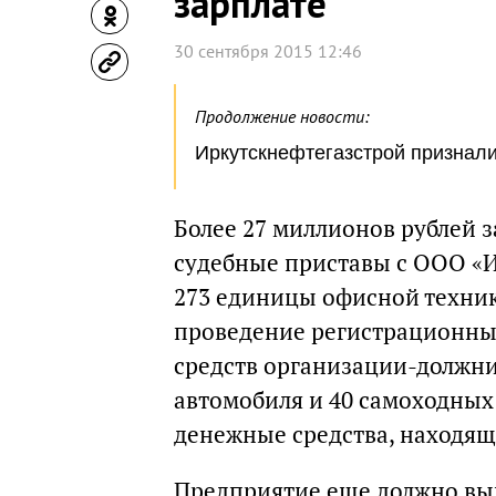
зарплате
30 сентября 2015 12:46
Продолжение новости:
Иркутскнефтегазстрой признал
Более 27 миллионов рублей 
судебные приставы с ООО «И
273 единицы офисной техник
проведение регистрационны
средств организации-должни
автомобиля и 40 самоходных
денежные средства, находящ
Предприятие еще должно вып