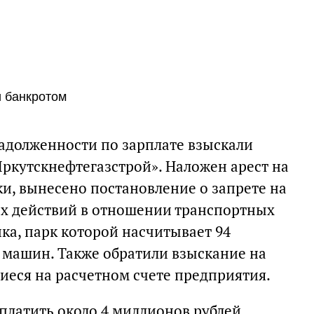
и банкротом
задолженности по зарплате взыскали
ркутскнефтегазстрой». Наложен арест на
и, вынесено постановление о запрете на
х действий в отношении транспортных
ка, парк которой насчитывает 94
 машин. Также обратили взыскание на
иеся на расчетном счете предприятия.
латить около 4 миллионов рублей