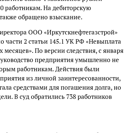
50 работникам. На дебиторскую
также обращено взыскание.
директора ООО «Иркутскнефтегазстрой»
о части 2 статьи 145.1 УК РФ «Невыплата
 месяцев». По версии следствия, с января
а руководство предприятия умышленно не
орым работникам. Действия были
приятия из личной заинтересованности,
ала средствами для погашения долга, но
ели. В суд обратились 738 работников