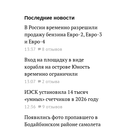
Последние новости
В России временно разрешили
продажу бензина Евро-2, Евро-3
и Евро-4
13:37
8 отзывов
Вход на площадку в виде
корабля на острове Юность
временно ограничили
13:07
2 отзыва
ИЭСК установила 14 тысяч
«умных» счетчиков в 2026 году
12:36
9 отзывов
Появились фото пропавшего в
Бодайбинском районе самолета