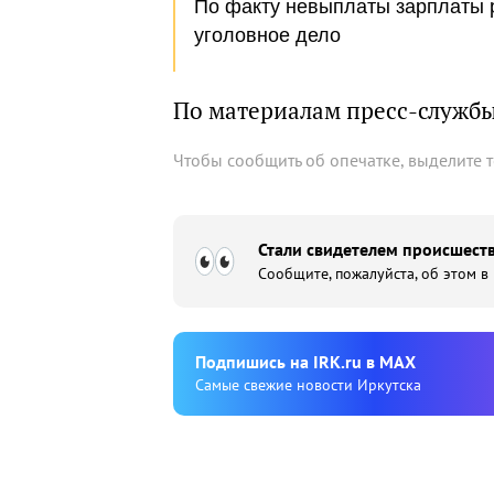
По факту невыплаты зарплаты 
уголовное дело
По материалам пресс-служб
Чтобы сообщить об опечатке, выделите 
Стали свидетелем происшеств
Сообщите, пожалуйста, об этом в
Подпишиcь на IRK.ru в MAX
Cамые свежие новости Иркутска