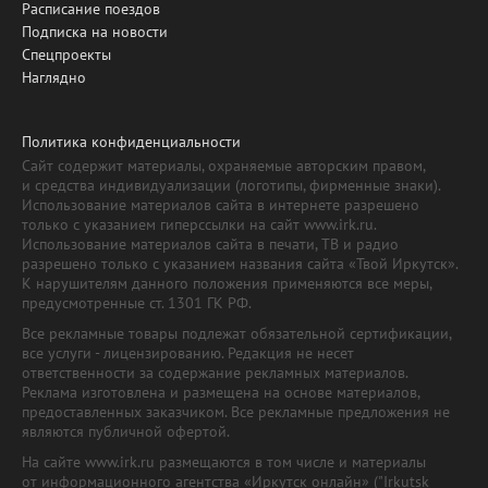
Расписание поездов
Подписка на новости
Спецпроекты
Наглядно
Политика конфиденциальности
Сайт содержит материалы, охраняемые авторским правом,
и средства индивидуализации (логотипы, фирменные знаки).
Использование материалов сайта в интернете разрешено
только с указанием гиперссылки на сайт www.irk.ru.
Использование материалов сайта в печати, ТВ и радио
разрешено только с указанием названия сайта «Твой Иркутск».
К нарушителям данного положения применяются все меры,
предусмотренные ст. 1301 ГК РФ.
Все рекламные товары подлежат обязательной сертификации,
все услуги - лицензированию. Редакция не несет
ответственности за содержание рекламных материалов.
Реклама изготовлена и размещена на основе материалов,
предоставленных заказчиком. Все рекламные предложения не
являются публичной офертой.
На сайте www.irk.ru размещаются в том числе и материалы
от информационного агентства «Иркутск онлайн» ("Irkutsk