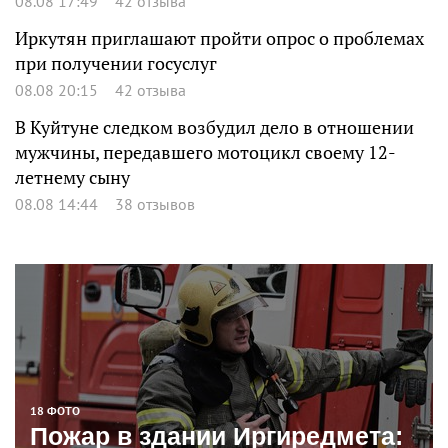
08.08 17:49
42 отзыва
Иркутян приглашают пройти опрос о проблемах
при получении госуслуг
08.08 20:15
42 отзыва
В Куйтуне следком возбудил дело в отношении
мужчины, передавшего мотоцикл своему 12-
летнему сыну
08.08 14:44
38 отзывов
18 ФОТО
Пожар в здании Иргиредмета: