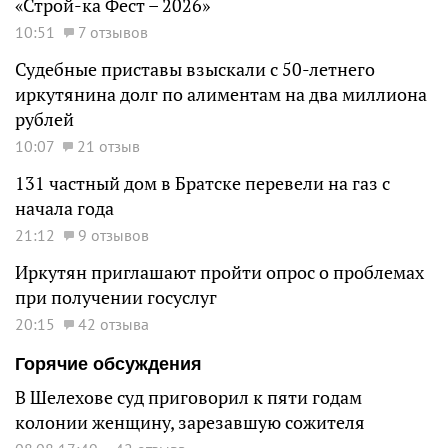
«Строй-ка Фест – 2026»
10:51
7 отзывов
Судебные приставы взыскали с 50-летнего
иркутянина долг по алиментам на два миллиона
рублей
10:07
21 отзыв
131 частный дом в Братске перевели на газ с
начала года
21:12
9 отзывов
Иркутян приглашают пройти опрос о проблемах
при получении госуслуг
20:15
42 отзыва
Горячие обсуждения
В Шелехове суд приговорил к пяти годам
колонии женщину, зарезавшую сожителя