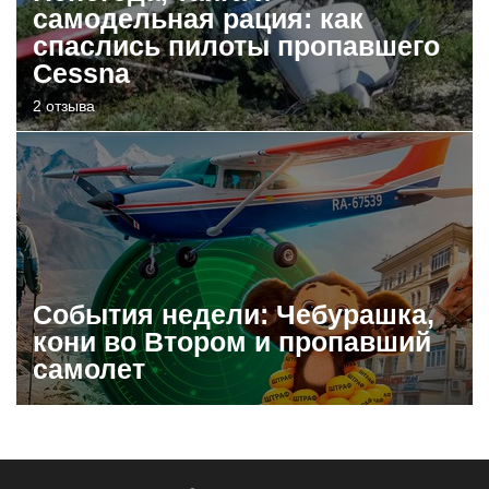
самодельная рация: как
спаслись пилоты пропавшего
Cessna
2 отзыва
События недели: Чебурашка,
кони во Втором и пропавший
самолет