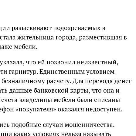
иции разыскивают подозреваемых в
стала жительница города, разместившая в
даже мебели.
указала, что ей позвонил неизвестный,
ти гарнитур. Единственным условием
 безналичному расчету. Для перевода денег
ть данные банковской карты, что она и
со счета владелицы мебели были списаны
лефон «покупателя» оказался недоступен.
лись подобные случаи мошенничества.
при каких условиях нельзя называть