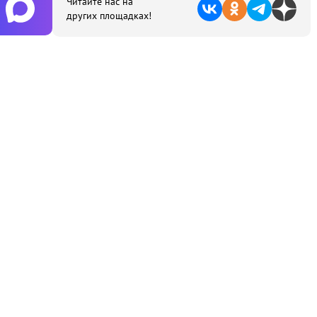
Читайте нас на
других площадках!