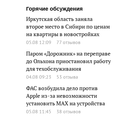
Горячие обсуждения
Иркутская область заняла
второе место в Сибири по ценам
на квартиры в новостройках
05.08 12:09
77 отзывов
Паром «Дорожник» на переправе
до Ольхона приостановил работу
для техобслуживания
04.08 09:23
53 отзыва
ФАС возбудила дело против
Apple из-за невозможности
установить MAX на устройства
05.08 11:45
38 отзывов