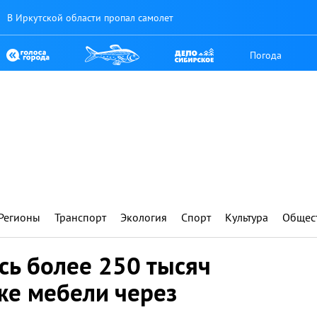
В Иркутской области пропал самолет
Погода
Регионы
Транспорт
Экология
Спорт
Культура
Общес
сь более 250 тысяч
же мебели через