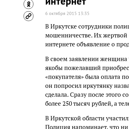
интернет
6 октября 2015 13:35
В Иркутске сотрудники пол
мошенничестве. Их жертвой 
интернете объявление о про
В своем заявлении женщина 
якобы пожелавший приобрес
«покупателя» была оплата по
он попросил иркутянку назва
сделала. Сразу после этого 
более 250 тысяч рублей, а те
В Иркутской области участи
Полиция напоминает, что ни 