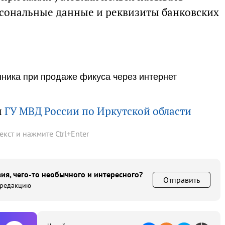
сональные данные и реквизиты банковских
ника при продаже фикуса через интернет
ы
ГУ МВД России по Иркутской области
текст и нажмите
Ctrl
+
Enter
ия, чего-то необычного и интересного?
Отправить
 редакцию