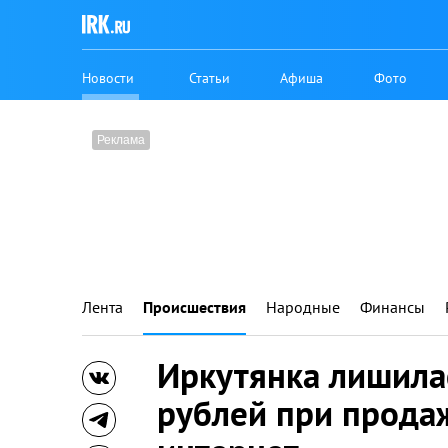
Новости
Статьи
Афиша
Фото
Лента
Происшествия
Народные
Финансы
Иркутянка лишила
рублей при прода