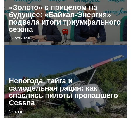
«Золото» с прицелом на
будущее: «Байкал-Энергия»
подвела итоги триумфального
сезона
12 отзывов
Непогода, тайга и
самодельная рация: как
спаслись пилоты пропавшего
Cessna
1 отзыв