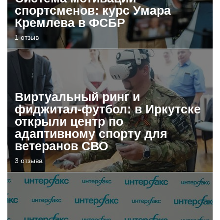
спортсменов: курс Умара
Кремлева в ФСБР
1 отзыв
Виртуальный ринг и
фиджитал-футбол: в Иркутске
открыли центр по
адаптивному спорту для
ветеранов СВО
3 отзыва