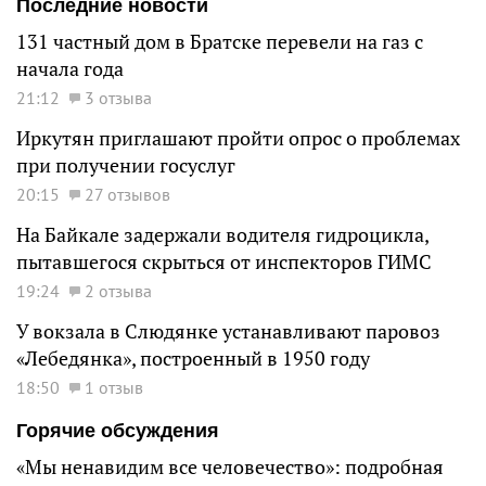
Последние новости
131 частный дом в Братске перевели на газ с
начала года
21:12
3 отзыва
Иркутян приглашают пройти опрос о проблемах
при получении госуслуг
20:15
27 отзывов
На Байкале задержали водителя гидроцикла,
пытавшегося скрыться от инспекторов ГИМС
19:24
2 отзыва
У вокзала в Слюдянке устанавливают паровоз
«Лебедянка», построенный в 1950 году
18:50
1 отзыв
Горячие обсуждения
«Мы ненавидим все человечество»: подробная