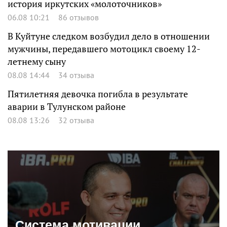
история иркутских «молоточников»
06.08 10:21
86 отзывов
В Куйтуне следком возбудил дело в отношении
мужчины, передавшего мотоцикл своему 12-
летнему сыну
08.08 14:44
34 отзыва
Пятилетняя девочка погибла в результате
аварии в Тулунском районе
08.08 13:26
32 отзыва
Система мотивации