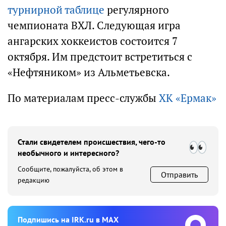
турнирной таблице
регулярного
чемпионата ВХЛ. Следующая игра
ангарских хоккеистов состоится 7
октября. Им предстоит встретиться с
«Нефтяником» из Альметьевска.
По материалам пресс-службы
ХК «Ермак»
Стали свидетелем происшествия, чего-то
необычного и интересного?
Сообщите, пожалуйста, об этом в
Отправить
редакцию
Подпишиcь на IRK.ru в MAX