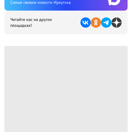
Cамые свежие новости Иркутска
Читайте нас на других
площадках!