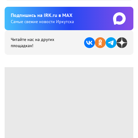
Подпишиcь на IRK.ru в MAX
Cамые свежие новости Иркутска
Читайте нас на других
площадках!