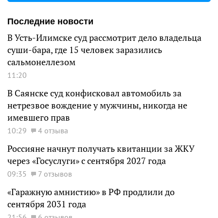
Последние новости
В Усть-Илимске суд рассмотрит дело владельца
суши-бара, где 15 человек заразились
сальмонеллезом
11:20
В Саянске суд конфисковал автомобиль за
нетрезвое вождение у мужчины, никогда не
имевшего прав
10:29
4 отзыва
Россияне начнут получать квитанции за ЖКУ
через «Госуслуги» с сентября 2027 года
09:35
7 отзывов
«Гаражную амнистию» в РФ продлили до
сентября 2031 года
21:56
6 отзывов