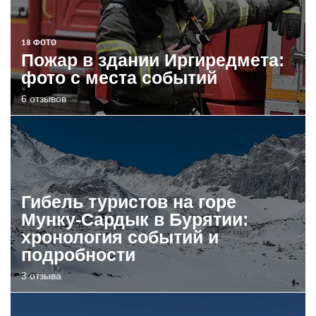
18 ФОТО
Пожар в здании Иргиредмета:
фото с места событий
6 отзывов
Гибель туристов на горе
Мунку-Сардык в Бурятии:
хронология событий и
подробности
3 отзыва