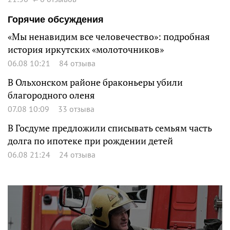
Горячие обсуждения
«Мы ненавидим все человечество»: подробная
история иркутских «молоточников»
06.08 10:21
84 отзыва
В Ольхонском районе браконьеры убили
благородного оленя
07.08 10:09
33 отзыва
В Госдуме предложили списывать семьям часть
долга по ипотеке при рождении детей
06.08 21:24
24 отзыва