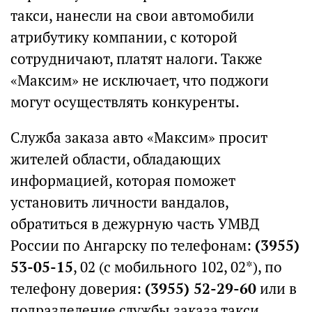
такси, нанесли на свои автомобили
атрибутику компании, с которой
сотрудничают, платят налоги. Также
«Максим» не исключает, что поджоги
могут осуществлять конкуренты.
Служба заказа авто «Максим» просит
жителей области, обладающих
информацией, которая поможет
установить личности вандалов,
обратиться в дежурную часть УМВД
России по Ангарску по телефонам:
(3955)
53-05-15
, 02 (с мобильного 102, 02*), по
телефону доверия:
(3955) 52-29-60
или в
подразделение службы заказа такси