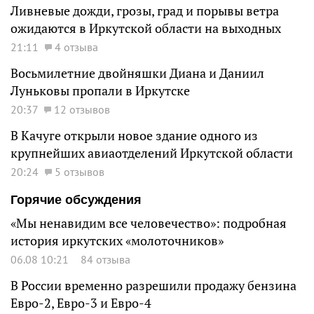
Ливневые дожди, грозы, град и порывы ветра
ожидаются в Иркутской области на выходных
21:11
4 отзыва
Восьмилетние двойняшки Диана и Даниил
Луньковы пропали в Иркутске
20:37
12 отзывов
В Качуге открыли новое здание одного из
крупнейших авиаотделений Иркутской области
20:24
5 отзывов
Горячие обсуждения
«Мы ненавидим все человечество»: подробная
история иркутских «молоточников»
06.08 10:21
84 отзыва
В России временно разрешили продажу бензина
Евро-2, Евро-3 и Евро-4