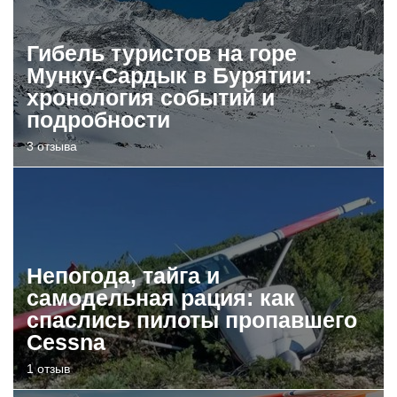
Гибель туристов на горе
Мунку-Сардык в Бурятии:
хронология событий и
подробности
3 отзыва
Непогода, тайга и
самодельная рация: как
спаслись пилоты пропавшего
Cessna
1 отзыв