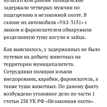
Булагатском районе полицейские
задержали четверых мужчин по
подозрению в незаконной охоте. В
салоне их автомобиля «УАЗ-3151» с
люком и фароискателем обнаружили
разделанную тушу косули и зайца.
Как выяснилось, у задержанных не было
путевки на добычу животных на
территории муниципалитета.
Сотрудники полиции изъяли
внедорожник, карабин, фароискатель, а
также туши животных. По даному факту
возбуждено уголовное дело по части 1
статьи 258 УК РФ «Незаконная охота».