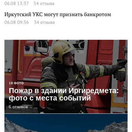
06.08 13:37
54 отзыва
Иркутский УКС могут признать банкротом
06.08 09:36
34 отзыва
18 ФОТО
Пожар в здании Иргиредмета:
фото с места событий
6 отзывов