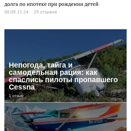
долга по ипотеке при рождении детей
06.08 21:24
29 отзывов
Непогода, тайга и
самодельная рация: как
спаслись пилоты пропавшего
Cessna
1 отзыв