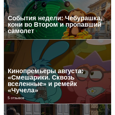
События недели: Чебурашка,
кони во Втором и пропавший
самолет
Кинопремьеры августа:
«Смешарики. Сквозь
вселенные» и ремейк
«Чучела»
5 отзывов