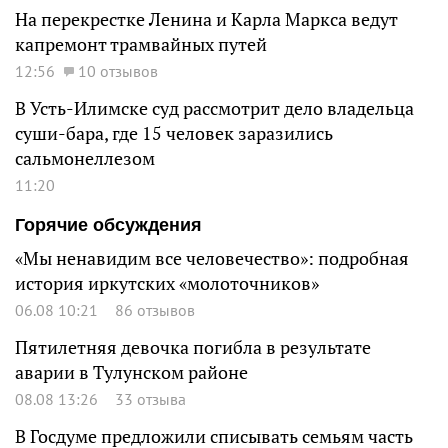
На перекрестке Ленина и Карла Маркса ведут
капремонт трамвайных путей
12:56
10 отзывов
В Усть-Илимске суд рассмотрит дело владельца
суши-бара, где 15 человек заразились
сальмонеллезом
11:20
Горячие обсуждения
«Мы ненавидим все человечество»: подробная
история иркутских «молоточников»
06.08 10:21
86 отзывов
Пятилетняя девочка погибла в результате
аварии в Тулунском районе
08.08 13:26
33 отзыва
В Госдуме предложили списывать семьям часть