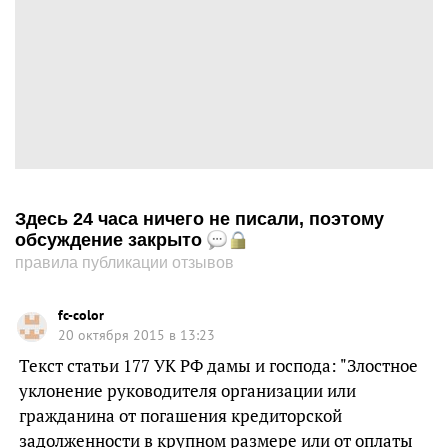
Здесь 24 часа ничего не писали, поэтому
обсуждение закрыто
правила публикации отзывов
fc-color
20 октября 2015 в 13:23
Текст статьи 177 УК РФ дамы и господа: "Злостное
уклонение руководителя организации или
гражданина от погашения кредиторской
задолженности в крупном размере или от оплаты