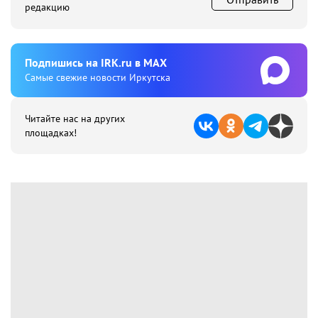
редакцию
Подпишиcь на IRK.ru в MAX
Cамые свежие новости Иркутска
Читайте нас на других
площадках!