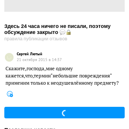
Здесь 24 часа ничего не писали, поэтому
обсуждение закрыто
правила публикации отзывов
Сергей Лютый
21 октября 2015 в 14:37
Скажите,господа,мне одному
кажется,что,термин"небольшие повреждения"
применим только к неодушевлённому предмету?