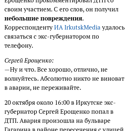
Ерощенко прокомментировал ДТП со
своим участием. С его слов, он получил
небольшие повреждения
.
Корреспонденту
ИА IrkutskMedia
удалось
связаться с экс-губернатором по
телефону.
Сергей Ерощенко:
—Ну и что. Все хорошо, отлично, не
волнуйтесь. Абсолютно никто не виноват
в аварии, не переживайте.
20 октября около 16:00 в Иркутске экс-
губернатор Сергей Ерощенко попал в
ДТП. Авария произошла на бульваре
Гагарина в районе пересечения с улицей