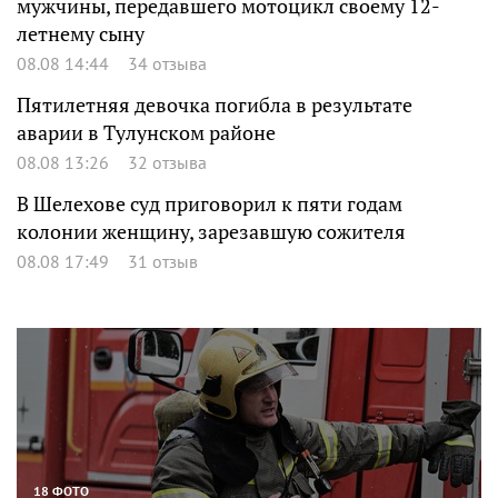
мужчины, передавшего мотоцикл своему 12-
летнему сыну
08.08 14:44
34 отзыва
Пятилетняя девочка погибла в результате
аварии в Тулунском районе
08.08 13:26
32 отзыва
В Шелехове суд приговорил к пяти годам
колонии женщину, зарезавшую сожителя
08.08 17:49
31 отзыв
18 ФОТО