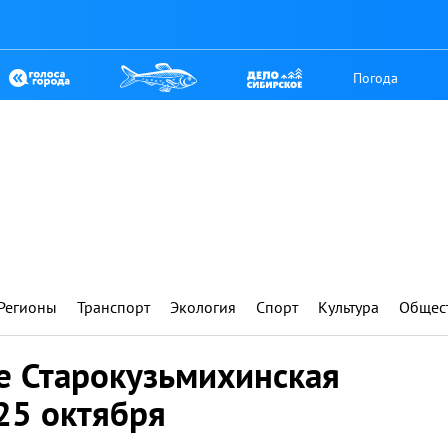
Погода
Регионы
Транспорт
Экология
Спорт
Культура
Общес
е Старокузьмихинская
 25 октября