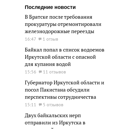
Последние новости
В Братске после требования
прокуратуры отремонтировали
железнодорожные переезды
16:47
1 отзыв
Байкал попал в список водоемов
Иркутской области с опасной
для купания водой
15:56
11 отзывов
Губернатор Иркутской области и
посол Пакистана обсудили
перспективы сотрудничества
15:11
5 отзывов
Двух байкальских нерп
отправили из Иркутска в