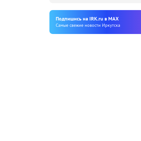
Подпишиcь на IRK.ru в MAX
Cамые свежие новости Иркутска