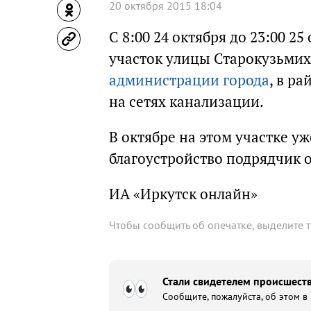
20 октября 2015 18:04
С 8:00 24 октября до 23:00 2
участок улицы Старокузьмих
администрации города
, в р
на сетях канализации.
В октябре на этом участке у
благоустройство подрядчик о
ИА «Иркутск онлайн»
Чтобы сообщить об опечатке, выделите 
Стали свидетелем происшеств
Сообщите, пожалуйста, об этом в