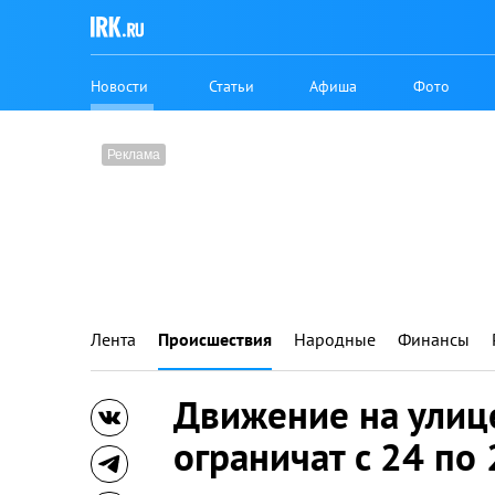
Новости
Статьи
Афиша
Фото
Лента
Происшествия
Народные
Финансы
Движение на улиц
ограничат c 24 по