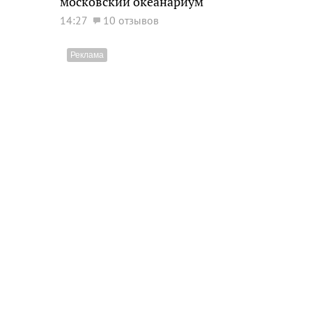
московский океанариум
14:27
10 отзывов