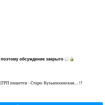
и, поэтому обсуждение закрыто
 В ЕГРП пишется - Старо-Кузьмихинская… !?