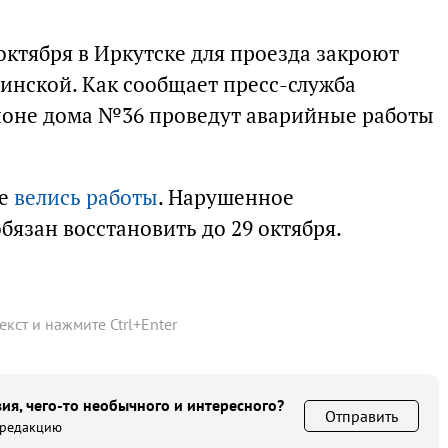
5 октября в Иркутске для проезда закроют
инской. Как сообщает пресс-служба
айоне дома №36 проведут аварийные работы
же
велись работы
. Нарушенное
бязан восстановить до 29 октября.
текст и нажмите
Ctrl
+
Enter
ия, чего-то необычного и интересного?
Отправить
 редакцию