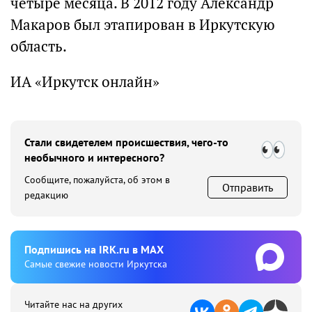
четыре месяца. В 2012 году Александр
Макаров был этапирован в Иркутскую
область.
ИА «Иркутск онлайн»
Стали свидетелем происшествия, чего-то
необычного и интересного?
Сообщите, пожалуйста, об этом в
Отправить
редакцию
Подпишиcь на IRK.ru в MAX
Cамые свежие новости Иркутска
Читайте нас на других