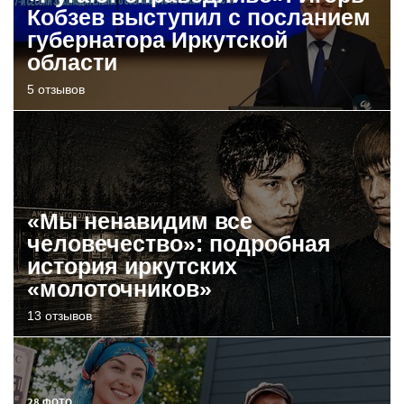
Кобзев выступил с посланием
губернатора Иркутской
области
5 отзывов
«Мы ненавидим все
человечество»: подробная
история иркутских
«молоточников»
13 отзывов
28 ФОТО