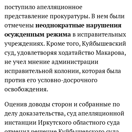
поступило апелляционное
представление прокуратуры. В нем были
отмечены
неоднократные нарушения
осужденным режима
в исправительных
учреждениях. Кроме того, Куйбышевский
суд, удовлетворяя ходатайство Макарова,
не учел мнение администрации
исправительной колонии, которая была
против его условно-досрочного
освобождения.
Оценив доводы сторон и собранные по
делу доказательства, суд апелляционной
инстанции Иркутского областного суда
отменил решение Куйбышевского суда