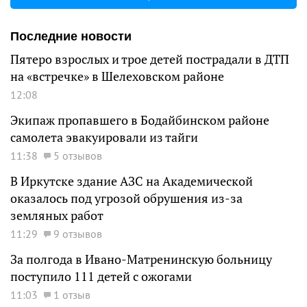
Последние новости
Пятеро взрослых и трое детей пострадали в ДТП
на «встречке» в Шелеховском районе
12:08
Экипаж пропавшего в Бодайбинском районе
самолета эвакуировали из тайги
11:38
5 отзывов
В Иркутске здание АЗС на Академической
оказалось под угрозой обрушения из-за
земляных работ
11:29
9 отзывов
За полгода в Ивано-Матренинскую больницу
поступило 111 детей с ожогами
11:03
1 отзыв