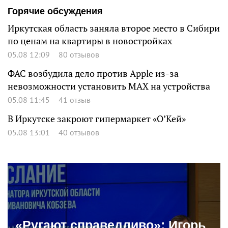
Горячие обсуждения
Иркутская область заняла второе место в Сибири
по ценам на квартиры в новостройках
05.08 12:09
80 отзывов
ФАС возбудила дело против Apple из-за
невозможности установить MAX на устройства
05.08 11:45
41 отзыв
В Иркутске закроют гипермаркет «О’Кей»
05.08 13:01
40 отзывов
«Ругают справедливо»: Игорь